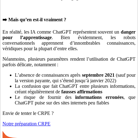
➡️ Mais qu’en est-il vraiment ?
En réalité, les IA comme ChatGPT représentent souvent un
danger
pour l’apprentissage
. Bien évidemment, les robots
conversationnels apprennent d’innombrables connaissances,
véridiques pour la plupart d’entre elles.
Néanmoins, plusieurs paramètres rendent l’utilisation de ChatGPT
parfois délicate, notamment :
L’absence de connaissances après
septembre 2021
(sauf pour
la version payante, qui s’étend jusqu’à janvier 2022)
La confusion que fait ChatGPT entre plusieurs informations,
créant régulièrement de
fausses affirmations
Le risque de fournir des
informations erronées
, que
ChatGPT puise sur des sites internets peu fiables
Envie de tenter le CRPE ?
Notre préparation CRPE