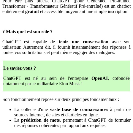
Pour être plus précis, ChatGPT (pour Generated Pre-trained
Transformer - Transformateur Génératif Pré-entraîné) est un chatbot
entièrement
gratuit
et accessible moyennant une simple inscription.
? Mais quel est son rôle ?
ChatGPT est capable de
tenir une conversation
avec son
utilisateur. Autrement dit, il fournit instantanément des réponses à
toutes vos sollicitations et peut même engager des dialogues.
Le saviez-vous ?
ChatGPT est né au sein de l'entreprise
OpenAI
, cofondée
notamment par le milliardaire Elon Musk !
Son fonctionnement repose sur deux principes fondamentaux :
La collecte d'une
vaste base de connaissances
à partir de
sources Internet, de sites et d'articles en ligne.
La
prédiction de mots
, permettant à ChatGPT de formuler
des réponses cohérentes par rapport aux requêtes.