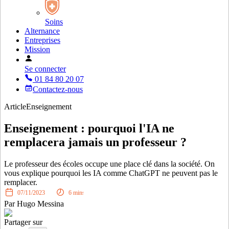
Soins
Alternance
Entreprises
Mission
Se connecter
01 84 80 20 07
Contactez-nous
Article
Enseignement
Enseignement : pourquoi l'IA ne
remplacera jamais un professeur ?
Le professeur des écoles occupe une place clé dans la société. On
vous explique pourquoi les IA comme ChatGPT ne peuvent pas le
remplacer.
07/11/2023
6
mins
Par
Hugo Messina
Partager sur