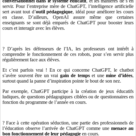
conversationnel dans le système éducatif
, et les manières de s’en
servir. Pour l’entreprise mère de ChatGPT, l’intelligence artificielle
sert avant tout d’
outil pédagogique
, idéal pour améliorer les cours
en classe. D’ailleurs, OpenAI assure même que certaines
enseignants se sont déjà emparés de ChatGPT pour booster leurs
cours et interagir avec les élèves.
? D’après les défenseurs de l’IA, les professeurs ont intérêt à
comprendre le fonctionnement de ces robots, pour s’en servir plus
régulièrement face aux élèves.
Et c’est parfois vrai ! En ce qui concerne ChatGPT, le chatbot
s’avère souvent être un vrai
gain de temps
et une
mine d’idées
,
surtout quand la panne d’inspiration pointe le bout de son nez.
Par exemple, ChatGPT participe à la création de jeux éducatifs
ludiques, de questions pédagogiques ciblées ou de questionnaires en
fonction du programme de l’année en cours.
? Face à cette opération séduction, une partie des professionnels de
l’éducation observe l’arrivée de ChatGPT comme une
menace au
bon fonctionnement de leur pédagogie
en cours.