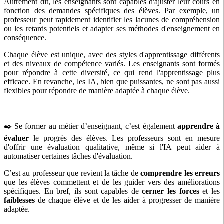
Autrement dit, les enseignants sont capables d'ajuster leur cours en
fonction des demandes spécifiques des élèves. Par exemple, un
professeur peut rapidement identifier les lacunes de compréhension
ou les retards potentiels et adapter ses méthodes d'enseignement en
conséquence.
Chaque élève est unique, avec des styles d'apprentissage différents
et des niveaux de compétence variés. Les enseignants sont
formés
pour répondre à cette diversité
, ce qui rend l'apprentissage plus
efficace. En revanche, les IA, bien que puissantes, ne sont pas aussi
flexibles pour répondre de manière adaptée à chaque élève.
✒️ Se former au métier d’enseignant, c’est également
apprendre à
évaluer
le progrès des élèves. Les professeurs sont en mesure
d'offrir une évaluation qualitative, même si l'IA peut aider à
automatiser certaines tâches d'évaluation.
C’est au professeur que revient la tâche de
comprendre les erreurs
que les élèves commettent et de les guider vers des améliorations
spécifiques. En bref, ils sont capables de
cerner les forces
et les
faiblesses
de chaque élève et de les aider à progresser de manière
adaptée.