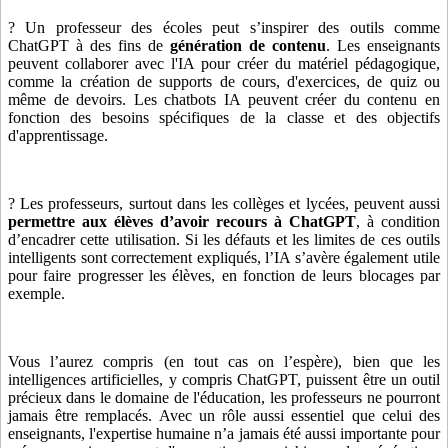
? Un professeur des écoles peut s’inspirer des outils comme
ChatGPT à des fins de
génération de contenu
. Les enseignants
peuvent collaborer avec l'IA pour créer du matériel pédagogique,
comme la création de supports de cours, d'exercices, de quiz ou
même de devoirs. Les chatbots IA peuvent créer du contenu en
fonction des besoins spécifiques de la classe et des objectifs
d'apprentissage.
? Les professeurs, surtout dans les collèges et lycées, peuvent aussi
permettre aux élèves d’avoir recours à ChatGPT
, à condition
d’encadrer cette utilisation. Si les défauts et les limites de ces outils
intelligents sont correctement expliqués, l’IA s’avère également utile
pour faire progresser les élèves, en fonction de leurs blocages par
exemple.
Vous l’aurez compris (en tout cas on l’espère), bien que les
intelligences artificielles, y compris ChatGPT, puissent être un outil
précieux dans le domaine de l'éducation, les professeurs ne pourront
jamais être remplacés. Avec un rôle aussi essentiel que celui des
enseignants, l'expertise humaine n’a jamais été aussi importante pour