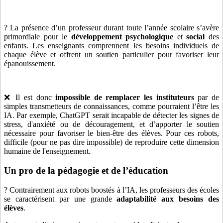
? La présence d’un professeur durant toute l’année scolaire s’avère
primordiale pour le
développement psychologique
et
social
des
enfants. Les enseignants comprennent les besoins individuels de
chaque élève et offrent un soutien particulier pour favoriser leur
épanouissement.
❌ Il est donc
impossible de remplacer les instituteurs
par de
simples transmetteurs de connaissances, comme pourraient l’être les
IA. Par exemple, ChatGPT serait incapable de détecter les signes de
stress, d'anxiété ou de découragement, et d’apporter le soutien
nécessaire pour favoriser le bien-être des élèves. Pour ces robots,
difficile (pour ne pas dire impossible) de reproduire cette dimension
humaine de l'enseignement.
Un pro de la pédagogie et de l’éducation
? Contrairement aux robots boostés à l’IA, les professeurs des écoles
se caractérisent par une grande
adaptabilité aux besoins des
élèves
.