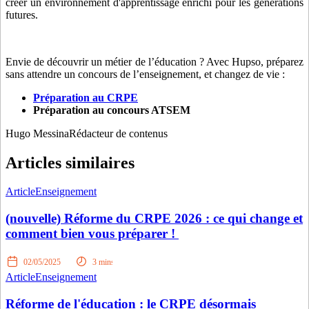
créer un environnement d'apprentissage enrichi pour les générations
futures.
Envie de découvrir un métier de l’éducation ? Avec Hupso, préparez
sans attendre un concours de l’enseignement, et changez de vie :
Préparation au CRPE
Préparation au concours ATSEM
Hugo Messina
Rédacteur de contenus
Articles similaires
Article
Enseignement
(nouvelle) Réforme du CRPE 2026 : ce qui change et
comment bien vous préparer !
02/05/2025
3
mins
Article
Enseignement
Réforme de l'éducation : le CRPE désormais