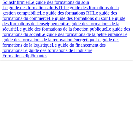
Soins
Infirmier
Le guide des formations du soin
Le guide des formations du BTP
Le guide des formations de la
gestion comptabilité
Le guide des formations RH
Le guide des
formations du commerce
Le guide des formations du soin
Le guide
des formations de l'enseignement
Le guide des formations de la
sécurité
Le guide des formations de la fonction publique
Le guide des
formations du social
Le guide des formations de la petite enfance
Le
guide des formations de la rénovation énergétique
Le guide des
formations de la logistique
Le guide du financement des
formations
Le guide des formations de l'industrie
Formations diplômantes