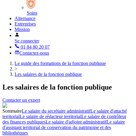
Soins
Alternance
Entreprises
Mission
Se connecter
01 84 80 20 07
Contactez-nous
Le guide des formations de la fonction publique
>
Les salaires de la fonction publique
Les salaires de la fonction publique
Contacter un expert
Sommaire
Le salaire du secrétaire administratif
Le salaire d'attaché
territorial
Le salaire de rédacteur territorial
Le salaire de contrôleur
des finances publiques
Le salaire d'adjoint administratif
Le salaire
d'assistant territorial de conservation du patrimoine et des
bibliothèques