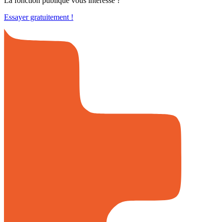
La fonction publique vous intéresse ?
Essayer gratuitement !