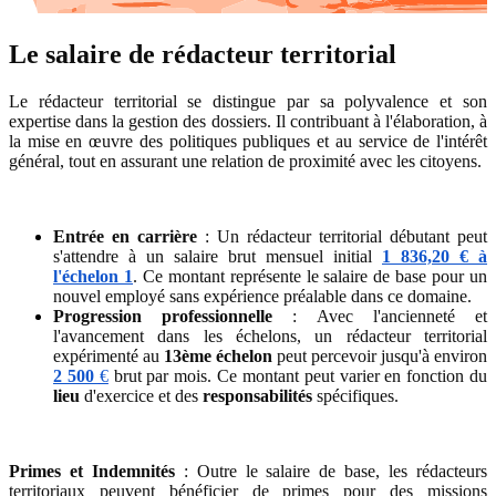
Le salaire de rédacteur territorial
Le rédacteur territorial se distingue par sa polyvalence et son
expertise dans la gestion des dossiers. Il contribuant à l'élaboration, à
la mise en œuvre des politiques publiques et au service de l'intérêt
général, tout en assurant une relation de proximité avec les citoyens.
Entrée en carrière
: Un rédacteur territorial débutant peut
s'attendre à un salaire brut mensuel initial
1 836,20 €
à
l'échelon 1
. Ce montant représente le salaire de base pour un
nouvel employé sans expérience préalable dans ce domaine.
Progression professionnelle
: Avec l'ancienneté et
l'avancement dans les échelons, un rédacteur territorial
expérimenté au
13ème échelon
peut percevoir jusqu'à environ
2 500
€
brut par mois. Ce montant peut varier en fonction du
lieu
d'exercice et des
responsabilités
spécifiques.
Primes et Indemnités
: Outre le salaire de base, les rédacteurs
territoriaux peuvent bénéficier de primes pour des missions