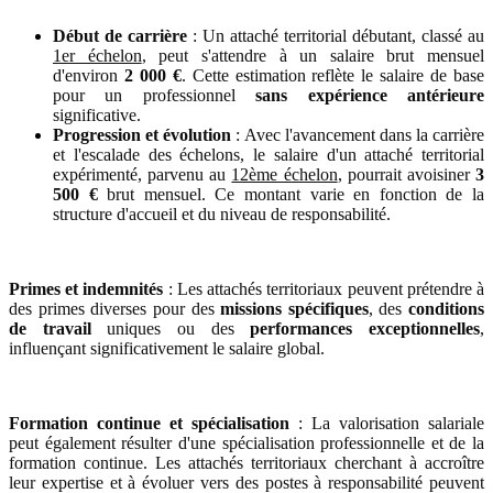
Début de carrière
: Un attaché territorial débutant, classé au
1er échelon
, peut s'attendre à un salaire brut mensuel
d'environ
2 000 €
. Cette estimation reflète le salaire de base
pour un professionnel
sans expérience antérieure
significative.
Progression et évolution
: Avec l'avancement dans la carrière
et l'escalade des échelons, le salaire d'un attaché territorial
expérimenté, parvenu au
12ème échelon
, pourrait avoisiner
3
500 €
brut mensuel. Ce montant varie en fonction de la
structure d'accueil et du niveau de responsabilité.
Primes et indemnités
: Les attachés territoriaux peuvent prétendre à
des primes diverses pour des
missions spécifiques
, des
conditions
de travail
uniques ou des
performances exceptionnelles
,
influençant significativement le salaire global.
Formation continue et spécialisation
: La valorisation salariale
peut également résulter d'une spécialisation professionnelle et de la
formation continue. Les attachés territoriaux cherchant à accroître
leur expertise et à évoluer vers des postes à responsabilité peuvent