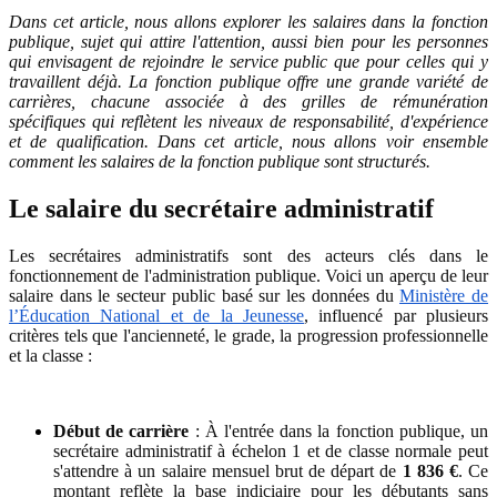
Dans cet article, nous allons explorer les salaires dans la fonction
publique, sujet qui attire l'attention, aussi bien pour les personnes
qui envisagent de rejoindre le service public que pour celles qui y
travaillent déjà. La fonction publique offre une grande variété de
carrières, chacune associée à des grilles de rémunération
spécifiques qui reflètent les niveaux de responsabilité, d'expérience
et de qualification. Dans cet article, nous allons voir ensemble
comment les salaires de la fonction publique sont structurés.
Le salaire du secrétaire administratif
Les secrétaires administratifs sont des acteurs clés dans le
fonctionnement de l'administration publique. Voici un aperçu de leur
salaire dans le secteur public basé sur les données du
Ministère de
l’Éducation National et de la Jeunesse
, influencé par plusieurs
critères tels que l'ancienneté, le grade, la progression professionnelle
et la classe :
Début de carrière
: À l'entrée dans la fonction publique, un
secrétaire administratif à échelon 1 et de classe normale peut
s'attendre à un salaire mensuel brut de départ de
1 836 €
. Ce
montant reflète la base indiciaire pour les débutants sans