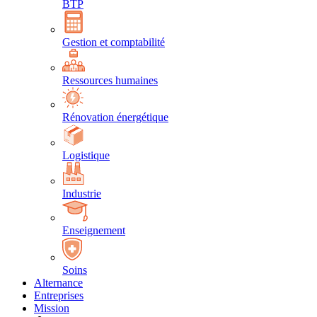
BTP
Gestion et comptabilité
Ressources humaines
Rénovation énergétique
Logistique
Industrie
Enseignement
Soins
Alternance
Entreprises
Mission