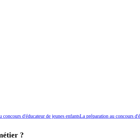
u concours d'éducateur de jeunes enfants
La préparation au concours d'é
métier ?