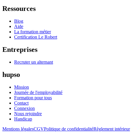
Ressources
Blog
Aide
La formation métier
Certification Le Robert
Entreprises
Recruter un alternant
hupso
Mission
Journée de l'employabilité
Formation pour tous
Contact
Connexion
Nous rejoindre
Handicap
Mentions légales
CGV
Politique de confidentialité
Règlement intérieur