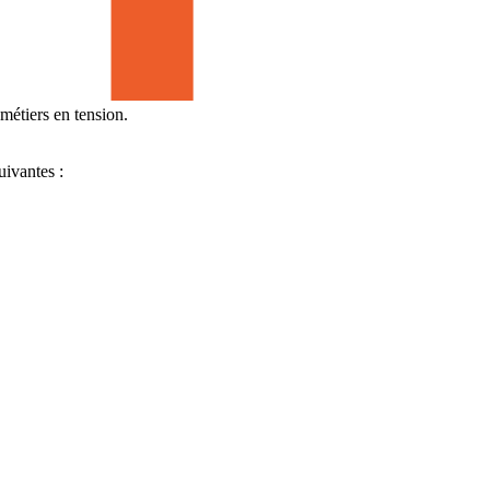
métiers en tension.
uivantes :