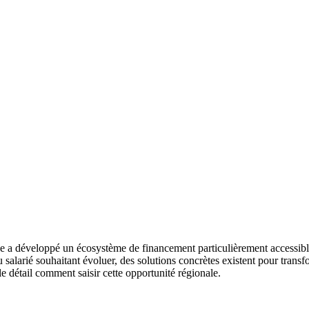
 a développé un écosystème de financement particulièrement accessibl
alarié souhaitant évoluer, des solutions concrètes existent pour transfo
e détail comment saisir cette opportunité régionale.