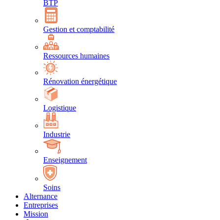
BTP
Gestion et comptabilité
Ressources humaines
Rénovation énergétique
Logistique
Industrie
Enseignement
Soins
Alternance
Entreprises
Mission