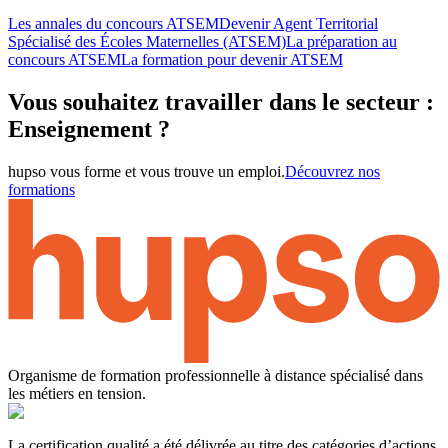
Les annales du concours ATSEM
Devenir Agent Territorial
Spécialisé des Écoles Maternelles (ATSEM)
La préparation au
concours ATSEM
La formation pour devenir ATSEM
Vous souhaitez travailler dans le secteur :
Enseignement ?
hupso vous forme et vous trouve un emploi.
Découvrez nos
formations
Organisme de formation professionnelle à distance spécialisé dans
les métiers en tension.
La certification qualité a été délivrée au titre des catégories d’actions