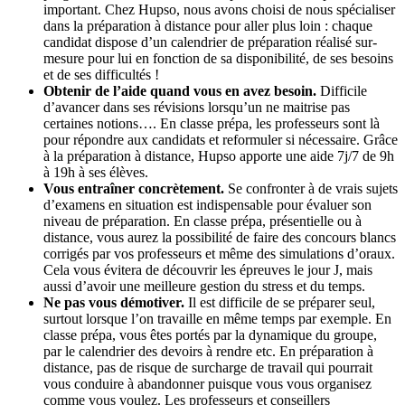
important. Chez Hupso, nous avons choisi de nous spécialiser
dans la préparation à distance pour aller plus loin : chaque
candidat dispose d’un calendrier de préparation réalisé sur-
mesure pour lui en fonction de sa disponibilité, de ses besoins
et de ses difficultés !
Obtenir de l’aide quand vous en avez besoin.
Difficile
d’avancer dans ses révisions lorsqu’un ne maitrise pas
certaines notions…. En classe prépa, les professeurs sont là
pour répondre aux candidats et reformuler si nécessaire. Grâce
à la préparation à distance, Hupso apporte une aide 7j/7 de 9h
à 19h à ses élèves.
Vous entraîner concrètement.
Se confronter à de vrais sujets
d’examens en situation est indispensable pour évaluer son
niveau de préparation. En classe prépa, présentielle ou à
distance, vous aurez la possibilité de faire des concours blancs
corrigés par vos professeurs et même des simulations d’oraux.
Cela vous évitera de découvrir les épreuves le jour J, mais
aussi d’avoir une meilleure gestion du stress et du temps.
Ne pas vous démotiver.
Il est difficile de se préparer seul,
surtout lorsque l’on travaille en même temps par exemple. En
classe prépa, vous êtes portés par la dynamique du groupe,
par le calendrier des devoirs à rendre etc. En préparation à
distance, pas de risque de surcharge de travail qui pourrait
vous conduire à abandonner puisque vous vous organisez
comme vous voulez. Les professeurs et conseillers