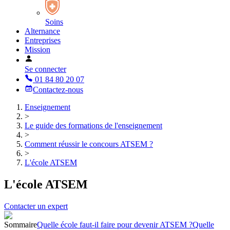
Soins
Alternance
Entreprises
Mission
Se connecter
01 84 80 20 07
Contactez-nous
Enseignement
>
Le guide des formations de l'enseignement
>
Comment réussir le concours ATSEM ?
>
L'école ATSEM
L'école ATSEM
Contacter un expert
Sommaire
Quelle école faut-il faire pour devenir ATSEM ?
Quelle