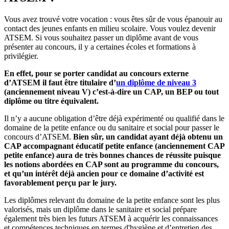
Vous avez trouvé votre vocation : vous êtes sûr de vous épanouir au
contact des jeunes enfants en milieu scolaire. Vous voulez devenir
ATSEM. Si vous souhaitez passer un diplôme avant de vous
présenter au concours, il y a certaines écoles et formations à
privilégier.
En effet, pour se porter candidat au concours externe
d’ATSEM il faut être titulaire d’
un diplôme de niveau 3
(anciennement niveau V) c’est-à-dire un CAP, un BEP ou tout
diplôme ou titre équivalent.
Il n’y a aucune obligation d’être déjà expérimenté ou qualifié dans le
domaine de la petite enfance ou du sanitaire et social pour passer le
concours d’ATSEM.
Bien sûr, un candidat ayant déjà obtenu un
CAP accompagnant éducatif petite enfance (anciennement CAP
petite enfance) aura de très bonnes chances de réussite puisque
les notions abordées en CAP sont au programme du concours,
et qu’un intérêt déjà ancien pour ce domaine d’activité est
favorablement perçu par le jury.
Les diplômes relevant du domaine de la petite enfance sont les plus
valorisés, mais un diplôme dans le sanitaire et social prépare
également très bien les futurs ATSEM à acquérir les connaissances
et compétences techniques en termes d'hygiène et d’entretien des