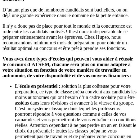
D’autant plus que de nombreux candidats sont bacheliers, ou on
déjà une grande expérience dans le domaine de la petite enfance.
Il n’y a donc pas de place pour tout le monde et la concurrence est
rude entre les candidats motivés ! Il est donc indispensable de se
préparer sérieusement avant les épreuves. Chez Hupso, nous
recommandons minimum 6 mois de préparation pour obtenir un
résultat optimal au concours et être prêt à prendre ses fonctions.
Vous avez deux types d’écoles qui peuvent vous aider à réussir
le concours d’ATSEM, chacune sera plus ou moins adaptée à
votre situation en fonction de votre manière de travailler en
autonomie, de votre disponibilité et de vos moyens financiers :
L'école en présentiel :
solution la plus coûteuse pour votre
préparation, ce type de classe prépa convient aux candidats les
moins autonomes qui ont besoin d’un cadre scolaire pour être
assidus dans leurs révisions et avancer à la vitesse du groupe.
C’est un système classique dans lequel les professeurs
pourront répondre à vos questions comme à celles de vos
camarades et vous permettront de vous entraîner en conditions
réelles. Attention cependant à ne pas perdre un an en faisant le
choix du présentiel : toutes les classes prépa ne vous
permettent pas de travailler et de préparer votre concours en