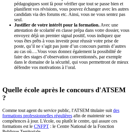
pédagogiques sont là pour vérifier que tout se passe bien et
planifient vos révisions, vous pouvez échanger avec les autres
candidats via des forums etc. Ainsi, vous ne vous sentez pas
seul.
Justifier de votre intérêt pour la formation.
Avec une
attestation de scolarité en classe prépa dans votre dossier, vous
envoyez déjà un premier signal positif, vous indiquez que
vous êtes prêts à vous investir pour réussir votre prise de
poste, qu’il ne s’agit pas juste d’un concours parmis d’autres
au cas où….Vous vous donnez également la possibilité de
faire des stages d’observation conventionnés, par exemple
dans le domaine de la sécurité, qui vous permettront de mieux
défendre vos motivations à l’oral.
Quelle école après le concours d'ATSEM
?
Comme tout agent du service public, l'ATSEM titulaire suit
des
formations professionnelles régulières
afin de maintenir ses
compétences à jour. L'école, ou plutôt le centre, qui assure ces
formations est le
CNFPT
: le Centre National de la Fonction
Publique Territoriale.