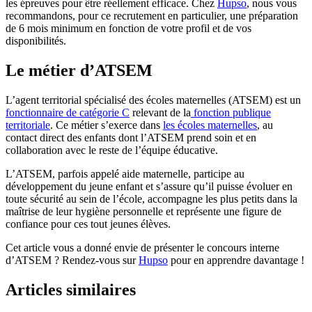
les épreuves pour être réellement efficace. Chez
Hupso
, nous vous
recommandons, pour ce recrutement en particulier, une préparation
de 6 mois minimum en fonction de votre profil et de vos
disponibilités.
Le métier d’ATSEM
L’agent territorial spécialisé des écoles maternelles (ATSEM) est un
fonctionnaire de catégorie C
relevant de la
fonction publique
territoriale
. Ce métier s’exerce dans
les écoles maternelles
, au
contact direct des enfants dont l’ATSEM prend soin et en
collaboration avec le reste de l’équipe éducative.
L’ATSEM, parfois appelé aide maternelle, participe au
développement du jeune enfant et s’assure qu’il puisse évoluer en
toute sécurité au sein de l’école, accompagne les plus petits dans la
maîtrise de leur hygiène personnelle et représente une figure de
confiance pour ces tout jeunes élèves.
Cet article vous a donné envie de présenter le concours interne
d’ATSEM ? Rendez-vous sur
Hupso
pour en apprendre davantage !
Articles similaires