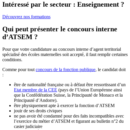
Intéressé par le secteur : Enseignement ?
Découvrez nos formations
Qui peut présenter le concours interne
d’ATSEM ?
Pour que votre candidature au concours interne d’agent territorial
spécialisé des écoles maternelles soit accepté, il faut remplir certaines
conditions.
Comme pour tout
concours de la fonction publique
, le candidat doit
:
être de nationalité française ou à défaut être ressortissant d’un
Etat membre de la CEE
(pays de l’Union Européenne ainsi
que la Confédération Suisse, la Principauté de Monaco et la
Principauté d’Andorre).
être physiquement apte à exercer la fonction d’ATSEM
jouir de ses droits civiques
ne pas avoir été condamné pour des faits incompatibles avec
l’exercice du métier d’ATSEM et figurant au bulletin n°2 du
casier judiciaire