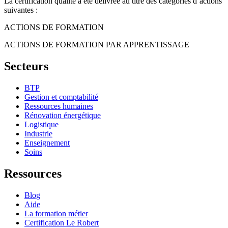
La certification qualité a été délivrée au titre des catégories d’actions
suivantes :
ACTIONS DE FORMATION
ACTIONS DE FORMATION PAR APPRENTISSAGE
Secteurs
BTP
Gestion et comptabilité
Ressources humaines
Rénovation énergétique
Logistique
Industrie
Enseignement
Soins
Ressources
Blog
Aide
La formation métier
Certification Le Robert