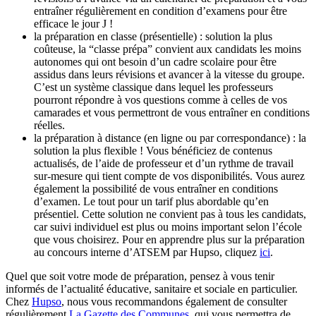
entraîner régulièrement en condition d’examens pour être
efficace le jour J !
la préparation en classe (présentielle) : solution la plus
coûteuse, la “classe prépa” convient aux candidats les moins
autonomes qui ont besoin d’un cadre scolaire pour être
assidus dans leurs révisions et avancer à la vitesse du groupe.
C’est un système classique dans lequel les professeurs
pourront répondre à vos questions comme à celles de vos
camarades et vous permettront de vous entraîner en conditions
réelles.
la préparation à distance (en ligne ou par correspondance) : la
solution la plus flexible ! Vous bénéficiez de contenus
actualisés, de l’aide de professeur et d’un rythme de travail
sur-mesure qui tient compte de vos disponibilités. Vous aurez
également la possibilité de vous entraîner en conditions
d’examen. Le tout pour un tarif plus abordable qu’en
présentiel. Cette solution ne convient pas à tous les candidats,
car suivi individuel est plus ou moins important selon l’école
que vous choisirez. Pour en apprendre plus sur la préparation
au concours interne d’ATSEM par Hupso, cliquez
ici
.
Quel que soit votre mode de préparation, pensez à vous tenir
informés de l’actualité éducative, sanitaire et sociale en particulier.
Chez
Hupso
, nous vous recommandons également de consulter
régulièrement
La Gazette des Communes
, qui vous permettra de