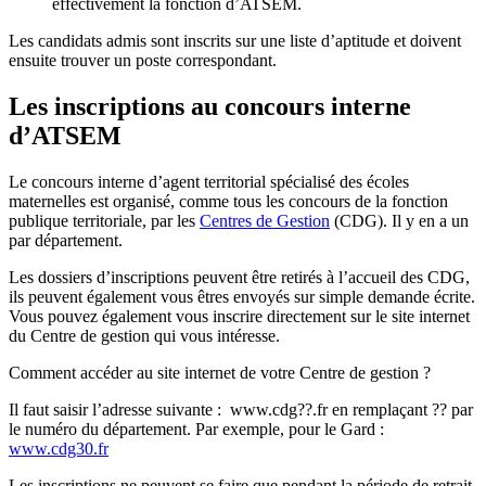
effectivement la fonction d’ATSEM.
Les candidats admis sont inscrits sur une liste d’aptitude et doivent
ensuite trouver un poste correspondant.
Les inscriptions au concours interne
d’ATSEM
Le concours interne d’agent territorial spécialisé des écoles
maternelles est organisé, comme tous les concours de la fonction
publique territoriale, par les
Centres de Gestion
(CDG). Il y en a un
par département.
Les dossiers d’inscriptions peuvent être retirés à l’accueil des CDG,
ils peuvent également vous êtres envoyés sur simple demande écrite.
Vous pouvez également vous inscrire directement sur le site internet
du Centre de gestion qui vous intéresse.
Comment accéder au site internet de votre Centre de gestion ?
Il faut saisir l’adresse suivante :
www.cdg??.fr
en remplaçant ?? par
le numéro du département. Par exemple, pour le Gard :
www.cdg30.fr
Les inscriptions ne peuvent se faire que pendant la période de retrait