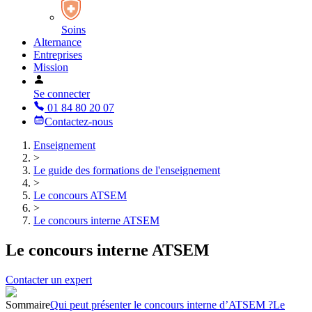
Soins
Alternance
Entreprises
Mission
Se connecter
01 84 80 20 07
Contactez-nous
Enseignement
>
Le guide des formations de l'enseignement
>
Le concours ATSEM
>
Le concours interne ATSEM
Le concours interne ATSEM
Contacter un expert
Sommaire
Qui peut présenter le concours interne d’ATSEM ?
Le