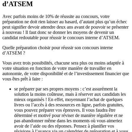
d’ATSEM
Avec parfois moins de 10% de réussite au concours, votre
préparation ne doit rien laisser au hasard, d’autant plus qu’un échec
peut signifier devoir attendre deux ans avant de pouvoir se présenter
à nouveau ! Il faut donc se donner les moyens de devenir un
candidat redoutable pour réussir le concours interne d’ATSEM.
Quelle préparation choisir pour réussir son concours interne
d’ATSEM ?
Vous avez trois possibilités, chacune sera plus ou moins adaptée à
votre situation en fonction de votre manière de travailler en
autonomie, de votre disponibilité et de l’investissement financier que
vous êtes prêt à faire :
se préparer par ses propres moyens : c’est assurément la
solution la moins coûteuse, mais à réserver aux candidats les
mieux organisés ! En effet, moyennant l’achat de quelques
livres ou l’accès à des ressources en ligne, parfois gratuites,
vous pouvez préparer vos épreuves. Il vous faudra être
déterminé et motivé pour réviser de manière régulière et ne
pas abandonner même dans les moments où vous aimeriez
avoir de l’aide ou des réponses. Pensez à planifier vos
révisions à l’avance via un calendrier de préparation et à vous