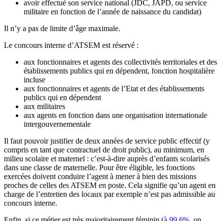
avoir effectué son service national (JDC, JAPD, ou service
militaire en fonction de l’année de naissance du candidat)
Il n’y a pas de limite d’âge maximale.
Le concours interne d’ATSEM est réservé :
aux fonctionnaires et agents des collectivités territoriales et des
établissements publics qui en dépendent, fonction hospitalière
incluse
aux fonctionnaires et agents de l’Etat et des établissements
publics qui en dépendent
aux militaires
aux agents en fonction dans une organisation internationale
intergouvernementale
Il faut pouvoir justifier de deux années de service public effectif (y
compris en tant que contractuel de droit public), au minimum, en
milieu scolaire et maternel : c’est-à-dire auprès d’enfants scolarisés
dans une classe de maternelle. Pour être éligible, les fonctions
exercées doivent conduire l’agent à mener à bien des missions
proches de celles des ATSEM en poste. Cela signifie qu’un agent en
charge de l’entretien des locaux par exemple n’est pas admissible au
concours interne.
Enfin, si ce métier est très majoritairement féminin (
à 99.6%
, on