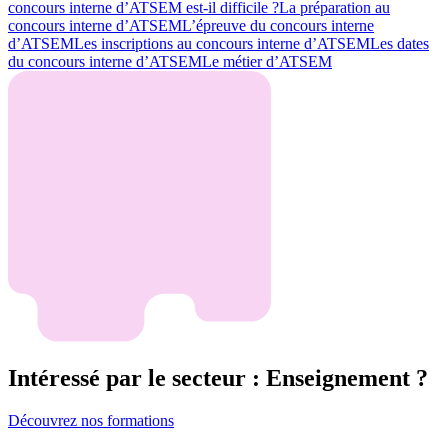
concours interne d’ATSEM est-il difficile ?
La préparation au
concours interne d’ATSEM
L’épreuve du concours interne
d’ATSEM
Les inscriptions au concours interne d’ATSEM
Les dates
du concours interne d’ATSEM
Le métier d’ATSEM
Intéressé par le secteur : Enseignement ?
Découvrez nos formations