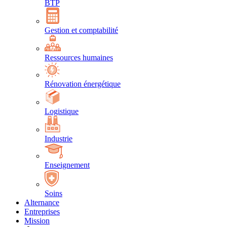
BTP
Gestion et comptabilité
Ressources humaines
Rénovation énergétique
Logistique
Industrie
Enseignement
Soins
Alternance
Entreprises
Mission