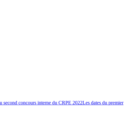
du second concours interne du CRPE 2022
Les dates du premier