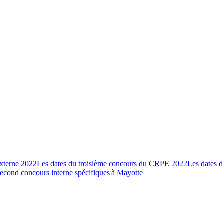
xterne 2022
Les dates du troisième concours du CRPE 2022
Les dates 
second concours interne spécifiques à Mayotte