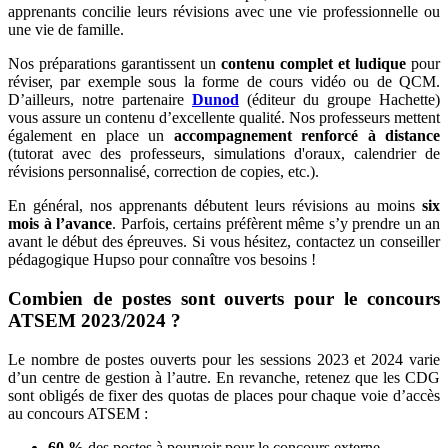
apprenants concilie leurs révisions avec une vie professionnelle ou
une vie de famille.
Nos préparations garantissent un
contenu complet et ludique
pour
réviser, par exemple sous la forme de cours vidéo ou de QCM.
D’ailleurs, notre partenaire
Dunod
(éditeur du groupe Hachette)
vous assure un contenu d’excellente qualité. Nos professeurs mettent
également en place un
accompagnement renforcé à distance
(tutorat avec des professeurs, simulations d'oraux, calendrier de
révisions personnalisé, correction de copies, etc.).
En général, nos apprenants débutent leurs révisions au moins
six
mois à l’avance
. Parfois, certains préfèrent même s’y prendre un an
avant le début des épreuves. Si vous hésitez, contactez un conseiller
pédagogique Hupso pour connaître vos besoins !
Combien de postes sont ouverts pour le concours
ATSEM 2023/2024 ?
Le nombre de postes ouverts pour les sessions 2023 et 2024 varie
d’un centre de gestion à l’autre. En revanche, retenez que les CDG
sont obligés de fixer des quotas de places pour chaque voie d’accès
au concours ATSEM :
60 %
des postes à pourvoir pour le concours externe