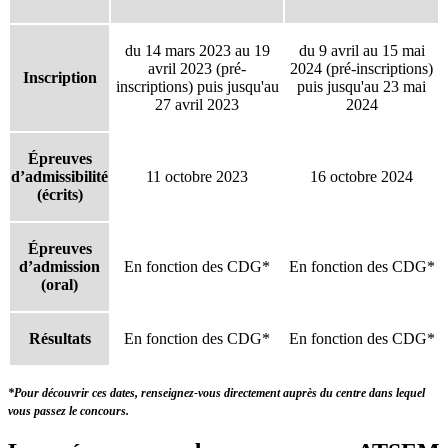
du 14 mars 2023 au 19
du 9 avril au 15 mai
avril 2023 (pré-
2024 (pré-inscriptions)
Inscription
inscriptions) puis jusqu'au
puis jusqu'au 23 mai
27 avril 2023
2024
Épreuves
d’admissibilité
11 octobre 2023
16 octobre 2024
(écrits)
Épreuves
d’admission
En fonction des CDG*
En fonction des CDG*
(oral)
Résultats
En fonction des CDG*
En fonction des CDG*
*Pour découvrir ces dates, renseignez-vous directement auprès du centre dans lequel
vous passez le concours.