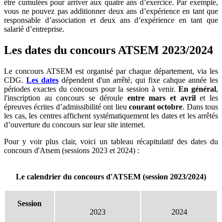
être cumulées pour arriver aux quatre ans d’exercice. Par exemple,
vous ne pouvez pas additionner deux ans d’expérience en tant que
responsable d’association et deux ans d’expérience en tant que
salarié d’entreprise.
Les dates du concours ATSEM 2023/2024
Le concours ATSEM est organisé par chaque département, via les
CDG.
Les dates
dépendent d'un arrêté, qui fixe cahque année les
périodes exactes du concours pour la session à venir.
En général
,
l'inscription au concours se déroule
entre mars et avril
et les
épreuves écrites d’admissibilité ont lieu
courant octobre
. Dans tous
les cas, les centres affichent systématiquement les dates et les arrêtés
d’ouverture du concours sur leur site internet.
Pour y voir plus clair, voici un tableau récapitulatif des dates du
concours d'Atsem (sessions 2023 et 2024) :
Le calendrier du concours d'ATSEM (session 2023/2024)
Session
2023
2024