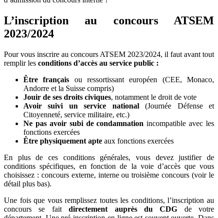
L’inscription au concours ATSEM
2023/2024
Pour vous inscrire au concours ATSEM 2023/2024, il faut avant tout
remplir les
conditions d’accès au service public :
Être français
ou ressortissant européen (CEE, Monaco,
Andorre et la Suisse compris)
Jouir de ses droits civiques
, notamment le droit de vote
Avoir suivi un service national
(Journée Défense et
Citoyenneté, service militaire, etc.)
Ne pas avoir subi de condamnation
incompatible avec les
fonctions exercées
Être physiquement apte
aux fonctions exercées
En plus de ces conditions générales, vous devez justifier de
conditions spécifiques, en fonction de la voie d’accès que vous
choisissez : concours externe, interne ou troisième concours (voir le
détail plus bas).
Une fois que vous remplissez toutes les conditions, l’inscription au
concours se fait
directement auprès du CDG
de votre
département. Une pré-inscription en ligne est souvent ouverte. Dans