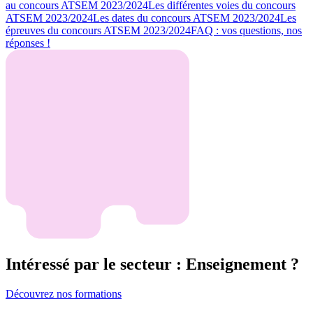
au concours ATSEM 2023/2024
Les différentes voies du concours
ATSEM 2023/2024
Les dates du concours ATSEM 2023/2024
Les
épreuves du concours ATSEM 2023/2024
FAQ : vos questions, nos
réponses !
Intéressé par le secteur : Enseignement ?
Découvrez nos formations