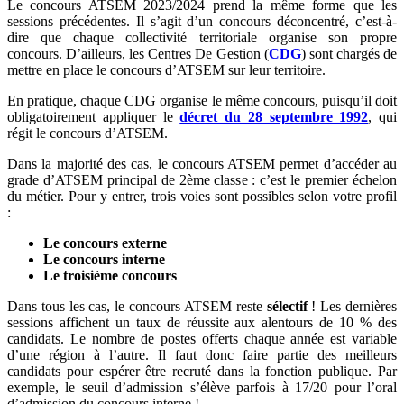
Le concours ATSEM 2023/2024 prend la même forme que les
sessions précédentes. Il s’agit d’un concours déconcentré, c’est-à-
dire que chaque collectivité territoriale organise son propre
concours. D’ailleurs, les Centres De Gestion (
CDG
) sont chargés de
mettre en place le concours d’ATSEM sur leur territoire.
En pratique, chaque CDG organise le même concours, puisqu’il doit
obligatoirement appliquer le
décret du 28 septembre 1992
, qui
régit le concours d’ATSEM.
Dans la majorité des cas, le concours ATSEM permet d’accéder au
grade d’ATSEM principal de 2ème classe : c’est le premier échelon
du métier. Pour y entrer, trois voies sont possibles selon votre profil
:
Le concours externe
Le concours interne
Le troisième concours
Dans tous les cas, le concours ATSEM reste
sélectif
! Les dernières
sessions affichent un taux de réussite aux alentours de 10 % des
candidats. Le nombre de postes offerts chaque année est variable
d’une région à l’autre. Il faut donc faire partie des meilleurs
candidats pour espérer être recruté dans la fonction publique. Par
exemple, le seuil d’admission s’élève parfois à 17/20 pour l’oral
d’admission du concours interne !