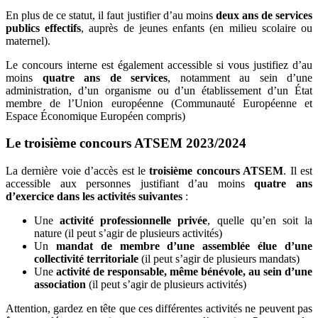
En plus de ce statut, il faut justifier d’au moins
deux ans de services
publics effectifs
, auprès de jeunes enfants (en milieu scolaire ou
maternel).
Le concours interne est également accessible si vous justifiez d’au
moins
quatre ans de services
, notamment au sein d’une
administration, d’un organisme ou d’un établissement d’un État
membre de l’Union européenne (Communauté Européenne et
Espace Économique Européen compris)
Le troisième concours ATSEM 2023/2024
La dernière voie d’accès est le
troisième concours ATSEM
. Il est
accessible aux personnes justifiant d’au moins
quatre ans
d’exercice dans les activités suivantes
:
Une
activité professionnelle privée
, quelle qu’en soit la
nature (il peut s’agir de plusieurs activités)
Un
mandat de membre d’une assemblée élue d’une
collectivité territoriale
(il peut s’agir de plusieurs mandats)
Une
activité de responsable, même bénévole, au sein d’une
association
(il peut s’agir de plusieurs activités)
Attention, gardez en tête que ces différentes activités ne peuvent pas