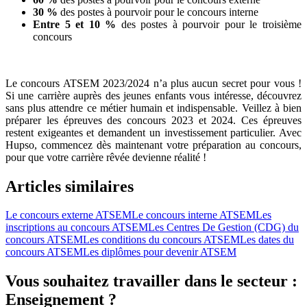
30 %
des postes à pourvoir pour le concours interne
Entre 5 et 10 %
des postes à pourvoir pour le troisième
concours
Le concours ATSEM 2023/2024 n’a plus aucun secret pour vous !
Si une carrière auprès des jeunes enfants vous intéresse, découvrez
sans plus attendre ce métier humain et indispensable. Veillez à bien
préparer les épreuves des concours 2023 et 2024. Ces épreuves
restent exigeantes et demandent un investissement particulier. Avec
Hupso, commencez dès maintenant votre préparation au concours,
pour que votre carrière rêvée devienne réalité !
Articles similaires
Le concours externe ATSEM
Le concours interne ATSEM
Les
inscriptions au concours ATSEM
Les Centres De Gestion (CDG) du
concours ATSEM
Les conditions du concours ATSEM
Les dates du
concours ATSEM
Les diplômes pour devenir ATSEM
Vous souhaitez travailler dans le secteur :
Enseignement ?