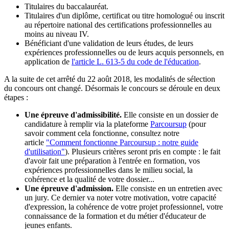
Titulaires du baccalauréat.
Titulaires d'un diplôme, certificat ou titre homologué ou inscrit
au répertoire national des certifications professionnelles au
moins au niveau IV.
Bénéficiant d'une validation de leurs études, de leurs
expériences professionnelles ou de leurs acquis personnels, en
application de
l'article L. 613-5 du code de l'éducation
.
A la suite de cet arrêté du 22 août 2018, les modalités de sélection
du concours ont changé. Désormais le concours se déroule en deux
étapes :
Une épreuve d'admissibilité.
Elle consiste en un dossier de
candidature à remplir via la plateforme
Parcoursup
(pour
savoir comment cela fonctionne, consultez notre
article
"Comment fonctionne Parcoursup : notre guide
d'utilisation"
). Plusieurs critères seront pris en compte : le fait
d'avoir fait une préparation à l'entrée en formation, vos
expériences professionnelles dans le milieu social, la
cohérence et la qualité de votre dossier...
Une épreuve d'admission.
Elle consiste en un entretien avec
un jury. Ce dernier va noter votre motivation, votre capacité
d'expression, la cohérence de votre projet professionnel, votre
connaissance de la formation et du métier d'éducateur de
jeunes enfants.