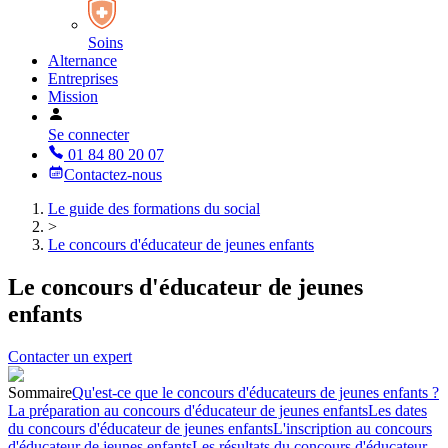
Soins
Alternance
Entreprises
Mission
Se connecter
01 84 80 20 07
Contactez-nous
Le guide des formations du social
>
Le concours d'éducateur de jeunes enfants
Le concours d'éducateur de jeunes
enfants
Contacter un expert
Sommaire
Qu'est-ce que le concours d'éducateurs de jeunes enfants ?
La préparation au concours d'éducateur de jeunes enfants
Les dates
du concours d'éducateur de jeunes enfants
L'inscription au concours
d'éducateur de jeunes enfants
Les résultats du concours d'éducateur