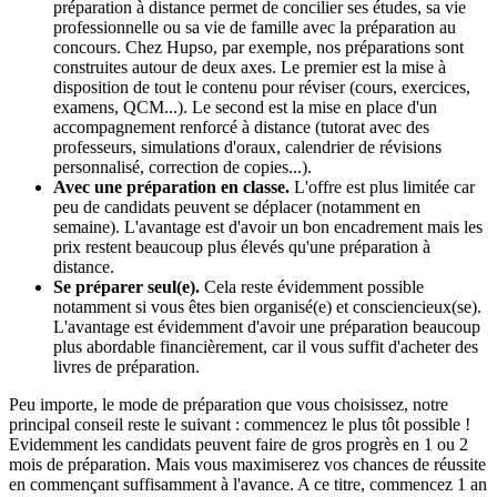
préparation à distance permet de concilier ses études, sa vie
professionnelle ou sa vie de famille avec la préparation au
concours. Chez Hupso, par exemple, nos préparations sont
construites autour de deux axes. Le premier est la mise à
disposition de tout le contenu pour réviser (cours, exercices,
examens, QCM...). Le second est la mise en place d'un
accompagnement renforcé à distance (tutorat avec des
professeurs, simulations d'oraux, calendrier de révisions
personnalisé, correction de copies...).
Avec une préparation en classe.
L'offre est plus limitée car
peu de candidats peuvent se déplacer (notamment en
semaine). L'avantage est d'avoir un bon encadrement mais les
prix restent beaucoup plus élevés qu'une préparation à
distance.
Se préparer seul(e).
Cela reste évidemment possible
notamment si vous êtes bien organisé(e) et consciencieux(se).
L'avantage est évidemment d'avoir une préparation beaucoup
plus abordable financièrement, car il vous suffit d'acheter des
livres de préparation.
Peu importe, le mode de préparation que vous choisissez, notre
principal conseil reste le suivant : commencez le plus tôt possible !
Evidemment les candidats peuvent faire de gros progrès en 1 ou 2
mois de préparation. Mais vous maximiserez vos chances de réussite
en commençant suffisamment à l'avance. A ce titre, commencez 1 an