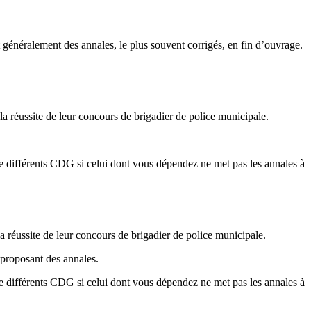
t généralement des annales, le plus souvent corrigés, en fin d’ouvrage.
a réussite de leur concours de brigadier de police municipale.
es de différents CDG si celui dont vous dépendez ne met pas les annales à
 réussite de leur concours de brigadier de police municipale.
e proposant des annales.
es de différents CDG si celui dont vous dépendez ne met pas les annales à