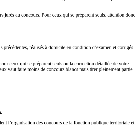
s jurés au concours. Pour ceux qui se préparent seuls, attention donc
ns précédentes, réalisés à domicile en condition d’examen et corrigés
pour ceux qui se préparent seuls ou la correction détaillée de votre
ieux vaut faire moins de concours blancs mais tirer pleinement partie
n.
nt l’organisation des concours de la fonction publique territoriale et