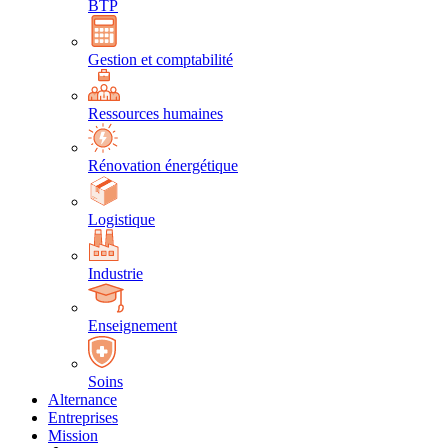
BTP
Gestion et comptabilité
Ressources humaines
Rénovation énergétique
Logistique
Industrie
Enseignement
Soins
Alternance
Entreprises
Mission