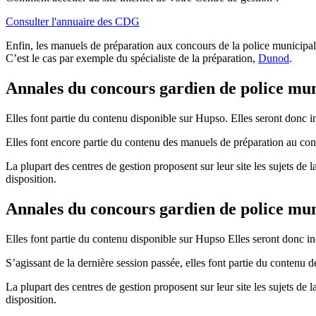
Consulter l'annuaire des CDG
Enfin, les manuels de préparation aux concours de la police municipale
C’est le cas par exemple du spécialiste de la préparation,
Dunod
.
Annales du concours gardien de police mun
Elles font partie du contenu disponible sur Hupso. Elles seront donc 
Elles font encore partie du contenu des manuels de préparation au co
La plupart des centres de gestion proposent sur leur site les sujets de 
disposition.
Annales du concours gardien de police mun
Elles font partie du contenu disponible sur Hupso Elles seront donc i
S’agissant de la dernière session passée, elles font partie du conten
La plupart des centres de gestion proposent sur leur site les sujets de 
disposition.