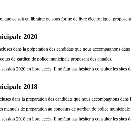
, que ce soit en librairie ou sous forme de livre électronique, proposen
icipale 2020
incluses dans la préparation des candidats que nous accompagnons dans l
ncours de gardien de police municipale proposant des annales.
la session 2020 en libre accès. Il ne faut pas hésiter à consulter les sit
icipale 2018
ncluses dans la préparation des candidats que nous accompagnons dans la
u des manuels de préparation au concours de gardien de police municipal
la session 2018 en libre accès. Il ne faut pas hésiter à consulter les sit