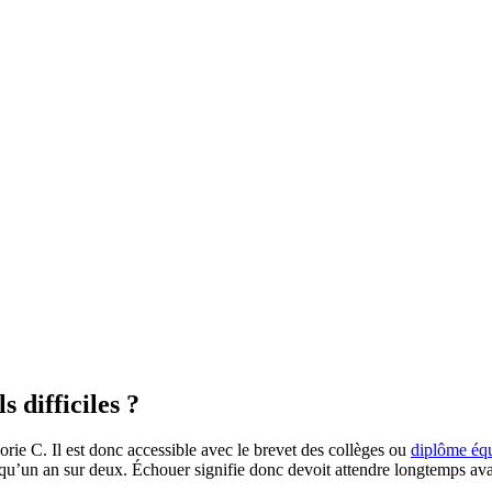
 difficiles ?
rie C. Il est donc accessible avec le brevet des collèges ou
diplôme équ
é qu’un an sur deux. Échouer signifie donc devoit attendre longtemps ava