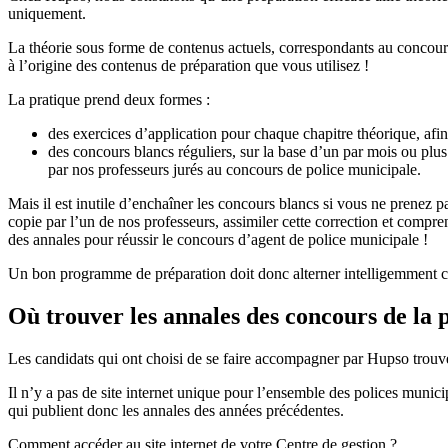
uniquement.
La théorie sous forme de contenus actuels, correspondants au concours
à l’origine des contenus de préparation que vous utilisez !
La pratique prend deux formes :
des exercices d’application pour chaque chapitre théorique, afin
des concours blancs réguliers, sur la base d’un par mois ou plus
par nos professeurs jurés au concours de police municipale.
Mais il est inutile d’enchaîner les concours blancs si vous ne prenez pa
copie par l’un de nos professeurs, assimiler cette correction et compre
des annales pour réussir le concours d’agent de police municipale !
Un bon programme de préparation doit donc alterner intelligemment cha
Où trouver les annales des concours de la 
Les candidats qui ont choisi de se faire accompagner par Hupso trouve
Il n’y a pas de site internet unique pour l’ensemble des polices munici
qui publient donc les annales des années précédentes.
Comment accéder au site internet de votre Centre de gestion ?