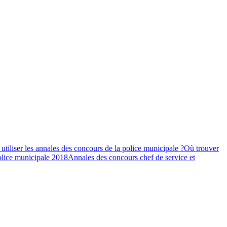
tiliser les annales des concours de la police municipale ?
Où trouver
olice municipale 2018
Annales des concours chef de service et