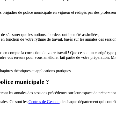
 brigadier de police municipale en vigueur et rédigés par des professeur
 de s’assurer que les notions abordées ont bien été assimilées,
 en fonction de votre rythme de travail, basés sur les annales des sessio
s en compte la correction de votre travail ! Que ce soit un corrigé type 
ndre vos erreurs pour vous améliorer fait partie de votre préparation. M
pitres théoriques et applications pratiques.
police municipale ?
ront les annales des sessions précédentes sur leur espace de préparatio
pales. Ce sont les
Centres de Gestion
de chaque département qui contrôle