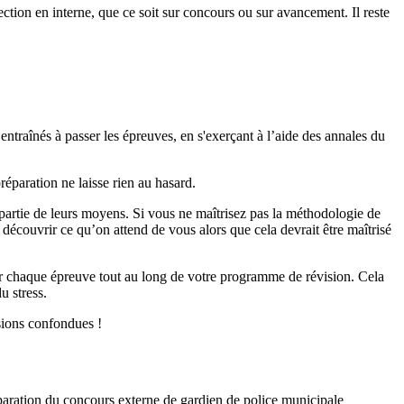
ection en interne, que ce soit sur concours ou sur avancement. Il reste
ntraînés à passer les épreuves, en s'exerçant à l’aide des annales du
éparation ne laisse rien au hasard.
 partie de leurs moyens. Si vous ne maîtrisez pas la méthodologie de
découvrir ce qu’on attend de vous alors que cela devrait être maîtrisé
r chaque épreuve tout au long de votre programme de révision. Cela
u stress.
ssions confondues !
paration du concours externe de gardien de police municipale