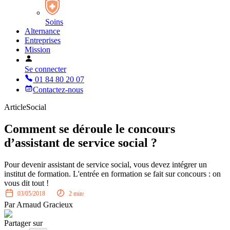
Soins
Alternance
Entreprises
Mission
Se connecter
01 84 80 20 07
Contactez-nous
Article
Social
Comment se déroule le concours
d’assistant de service social ?
Pour devenir assistant de service social, vous devez intégrer un
institut de formation. L'entrée en formation se fait sur concours : on
vous dit tout !
03/05/2018
2
mins
Par
Arnaud Gracieux
Partager sur