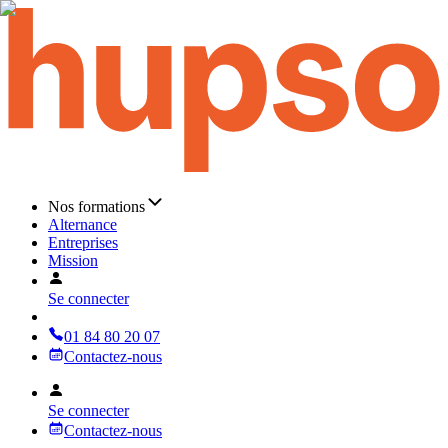
Nos formations
Alternance
Entreprises
Mission
Se connecter
01 84 80 20 07
Contactez-nous
Se connecter
Contactez-nous