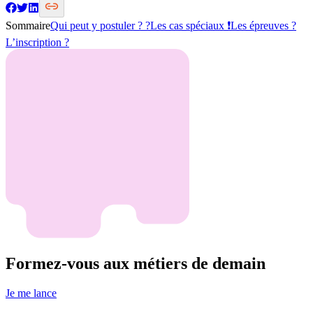
Sommaire
Qui peut y postuler ? ?
Les cas spéciaux ❗
Les épreuves ?
L’inscription ?
Formez-vous aux métiers de demain
Je me lance