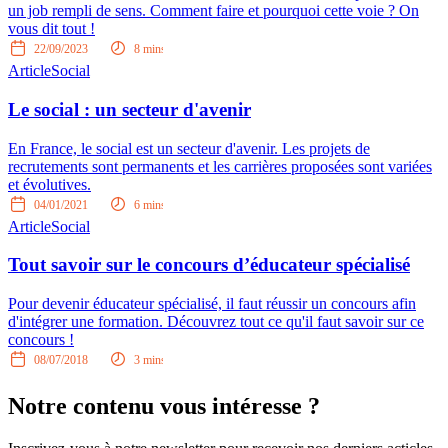
un job rempli de sens. Comment faire et pourquoi cette voie ? On
vous dit tout !
22/09/2023
8
mins
Article
Social
Le social : un secteur d'avenir
En France, le social est un secteur d'avenir. Les projets de
recrutements sont permanents et les carrières proposées sont variées
et évolutives.
04/01/2021
6
mins
Article
Social
Tout savoir sur le concours d’éducateur spécialisé
Pour devenir éducateur spécialisé, il faut réussir un concours afin
d'intégrer une formation. Découvrez tout ce qu'il faut savoir sur ce
concours !
08/07/2018
3
mins
Notre contenu vous intéresse ?