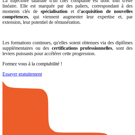
La trajectoire salariale d'un chef comptable est donc loin d'être
linéaire. Elle est marquée par des paliers, correspondant à des
moments clés de
spécialisation
et d
'acquisition de nouvelles
compétences
, qui viennent augmenter leur expertise et, par
extension, leur potentiel de rémunération.
Les formations continues, qu'elles soient obtenues via des diplômes
supplémentaires ou des
certifications professionnelles
, sont des
leviers puissants pour accélérer cette progression.
Formez vous à la comptabilité !
Essayer gratuitement