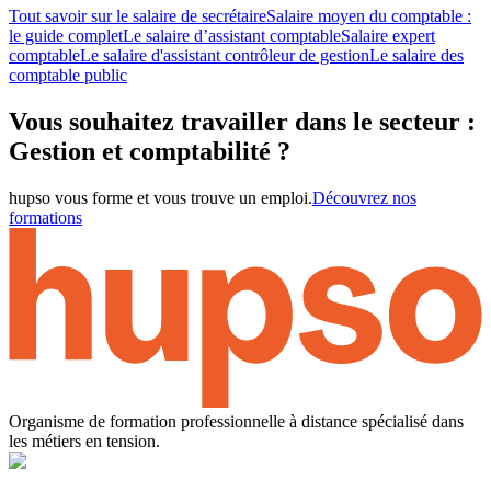
Tout savoir sur le salaire de secrétaire
Salaire moyen du comptable :
le guide complet
Le salaire d’assistant comptable
Salaire expert
comptable
Le salaire d'assistant contrôleur de gestion
Le salaire des
comptable public
Vous souhaitez travailler dans le secteur :
Gestion et comptabilité ?
hupso vous forme et vous trouve un emploi.
Découvrez nos
formations
Organisme de formation professionnelle à distance spécialisé dans
les métiers en tension.