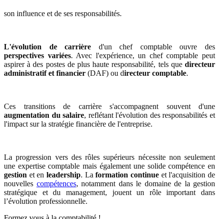
son influence et de ses responsabilités.
L'évolution de carrière
d'un chef comptable ouvre des
perspectives variées
. Avec l'expérience, un chef comptable peut
aspirer à des postes de plus haute responsabilité, tels que
directeur
administratif et financier
(DAF) ou d
irecteur comptable
.
Ces transitions de carrière s'accompagnent souvent d'une
augmentation du salaire
, reflétant l'évolution des responsabilités et
l'impact sur la stratégie financière de l'entreprise.
La progression vers des rôles supérieurs nécessite non seulement
une expertise comptable mais également une solide compétence en
gestion
et en
leadership
. La
formation continue
et l'acquisition de
nouvelles
compétences
, notamment dans le domaine de la gestion
stratégique et du management, jouent un rôle important dans
l’évolution professionnelle.
Formez vous à la comptabilité !