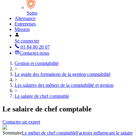
Soins
Alternance
Entreprises
Mission
Se connecter
01 84 80 20 07
Contactez-nous
Gestion et comptabilité
>
Le guide des formations de la gestion comptabilité
>
Les salaires des métiers de la comptabilité et gestion
>
Le salaire de chef comptable
Le salaire de chef comptable
Contacter un expert
Sommaire
Le métier de chef comptable
Facteurs influençant le salaire