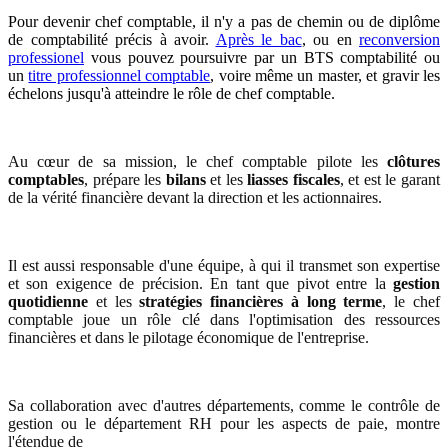
Pour devenir chef comptable, il n'y a pas de chemin ou de diplôme
de comptabilité précis à avoir.
Après le bac
, ou en
reconversion
professionel
vous pouvez poursuivre par un BTS comptabilité ou
un
titre professionnel comptable
, voire même un master, et gravir les
échelons jusqu'à atteindre le rôle de chef comptable.
Au cœur de sa mission, le chef comptable pilote les
clôtures
comptables
, prépare les
bilans
et les
liasses fiscales
, et est le garant
de la vérité financière devant la direction et les actionnaires.
Il est aussi responsable d'une équipe, à qui il transmet son expertise
et son exigence de précision. En tant que pivot entre la
gestion
quotidienne
et les
stratégies financières à long terme
, le chef
comptable joue un rôle clé dans l'optimisation des ressources
financières et dans le pilotage économique de l'entreprise.
Sa collaboration avec d'autres départements, comme le contrôle de
gestion ou le département RH pour les aspects de paie, montre
l'étendue de