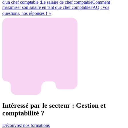
d'un chef comptable :
Le salaire de chef comptable
Comment
maximiser son salaire en tant que chef comptable
FAQ : vos
questions, nos réponses ! ⭐
Intéressé par le secteur : Gestion et
comptabilité ?
Découvrez nos formations