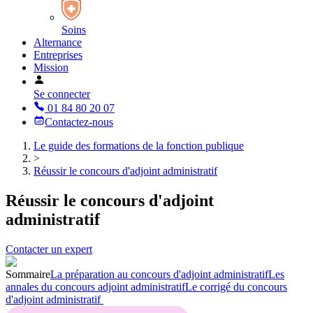
Soins
Alternance
Entreprises
Mission
Se connecter
01 84 80 20 07
Contactez-nous
Le guide des formations de la fonction publique
>
Réussir le concours d'adjoint administratif
Réussir le concours d'adjoint
administratif
Contacter un expert
Sommaire
La préparation au concours d'adjoint administratif
Les
annales du concours adjoint administratif
Le corrigé du concours
d'adjoint administratif