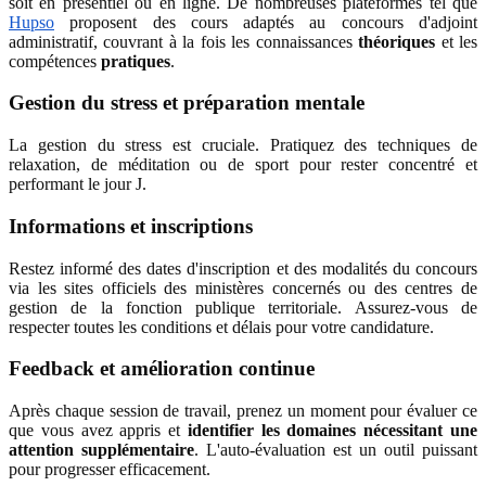
soit en présentiel ou en ligne. De nombreuses plateformes tel que
Hupso
proposent des cours adaptés au concours d'adjoint
administratif, couvrant à la fois les connaissances
théoriques
et les
compétences
pratiques
.
Gestion du stress et préparation mentale
La gestion du stress est cruciale. Pratiquez des techniques de
relaxation, de méditation ou de sport pour rester concentré et
performant le jour J.
Informations et inscriptions
Restez informé des dates d'inscription et des modalités du concours
via les sites officiels des ministères concernés ou des centres de
gestion de la fonction publique territoriale. Assurez-vous de
respecter toutes les conditions et délais pour votre candidature.
Feedback et amélioration continue
Après chaque session de travail, prenez un moment pour évaluer ce
que vous avez appris et
identifier les domaines nécessitant une
attention supplémentaire
. L'auto-évaluation est un outil puissant
pour progresser efficacement.