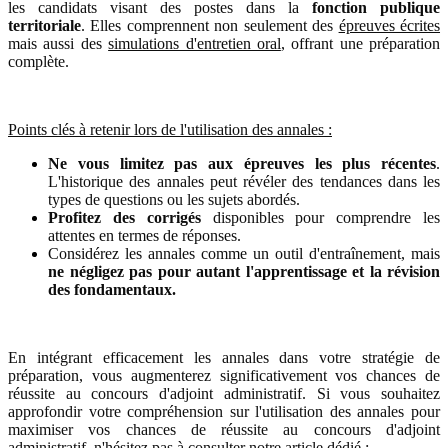
les candidats visant des postes dans la
fonction publique
territoriale
. Elles comprennent non seulement des
épreuves écrites
mais aussi des
simulations d'entretien oral
, offrant une préparation
complète.
Points clés à retenir lors de l'utilisation des annales :
Ne vous limitez pas aux épreuves les plus récentes
.
L'historique des annales peut révéler des tendances dans les
types de questions ou les sujets abordés.
Profitez des corrigés
disponibles pour comprendre les
attentes en termes de réponses.
Considérez les annales comme un outil d'entraînement, mais
ne négligez pas pour autant l'apprentissage et la révision
des fondamentaux.
En intégrant efficacement les annales dans votre stratégie de
préparation, vous augmenterez significativement vos chances de
réussite au concours d'adjoint administratif. Si vous souhaitez
approfondir votre compréhension sur l'utilisation des annales pour
maximiser vos chances de réussite au concours d'adjoint
administratif, n'hésitez pas à consulter notre article dédié :