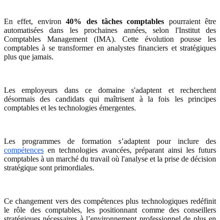
En effet, environ
40% des tâches comptables
pourraient être
automatisées dans les prochaines années, selon l'Institut des
Comptables Management (IMA). Cette évolution pousse les
comptables à se transformer en analystes financiers et stratégiques
plus que jamais.
Les employeurs dans ce domaine s'adaptent et recherchent
désormais des candidats qui maîtrisent à la fois les principes
comptables et les technologies émergentes.
Les programmes de formation s’adaptent pour inclure des
compétences
en technologies avancées, préparant ainsi les futurs
comptables à un marché du travail où l'analyse et la prise de décision
stratégique sont primordiales.
Ce changement vers des compétences plus technologiques redéfinit
le rôle des comptables, les positionnant comme des conseillers
stratégiques nécessaires à l’environnement professionnel de plus en