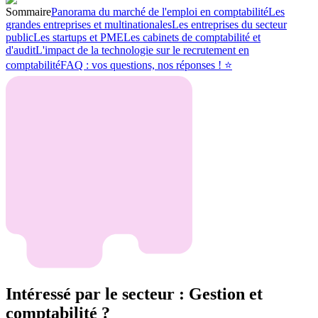
Sommaire
Panorama du marché de l'emploi en comptabilité
Les
grandes entreprises et multinationales
Les entreprises du secteur
public
Les startups et PME
Les cabinets de comptabilité et
d'audit
L'impact de la technologie sur le recrutement en
comptabilité
FAQ : vos questions, nos réponses ! ⭐
Intéressé par le secteur : Gestion et
comptabilité ?