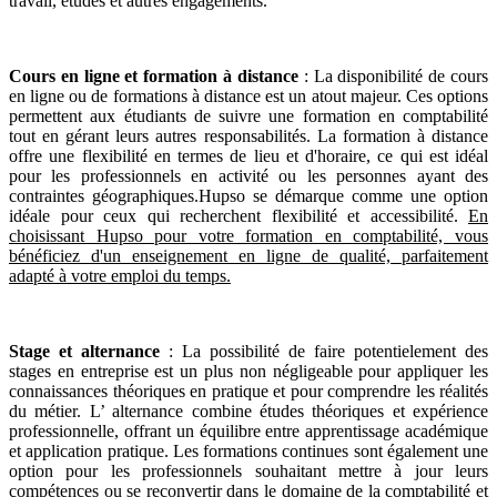
travail, études et autres engagements.
Cours en ligne et formation à distance
: La disponibilité de cours
en ligne ou de formations à distance est un atout majeur. Ces options
permettent aux étudiants de suivre une formation en comptabilité
tout en gérant leurs autres responsabilités. La formation à distance
offre une flexibilité en termes de lieu et d'horaire, ce qui est idéal
pour les professionnels en activité ou les personnes ayant des
contraintes géographiques.Hupso se démarque comme une option
idéale pour ceux qui recherchent flexibilité et accessibilité.
En
choisissant Hupso pour votre formation en comptabilité, vous
bénéficiez d'un enseignement en ligne de qualité, parfaitement
adapté à votre emploi du temps.
Stage et alternance
: La possibilité de faire potentielement des
stages en entreprise est un plus non négligeable pour appliquer les
connaissances théoriques en pratique et pour comprendre les réalités
du métier. L’ alternance combine études théoriques et expérience
professionnelle, offrant un équilibre entre apprentissage académique
et application pratique. Les formations continues sont également une
option pour les professionnels souhaitant mettre à jour leurs
compétences ou se reconvertir dans le domaine de la comptabilité et