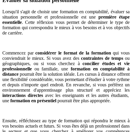
Évaluer sa situation personnelle
Lorsqu'il s'agit de choisir une formation en comptabilité, évaluer sa
situation personnelle et professionnelle est une
première étape
essentielle
. Cette réflexion vous permet de déterminer le type de
formation qui correspondra le mieux à vos besoins et à vos objectifs
de carrière.
Commencez par
considérer le format de la formation
qui vous
conviendrait le mieux. Si vous avez des
contraintes de temps
ou
géographiques, ou si vous cherchez à
concilier études et vie
professionnelle
ou familiale, une
formation en comptabilité à
distance
pourrait être la solution idéale. Les cursus à distance offrent
une flexibilité considérable, vous permettant d'étudier à votre rythme
et depuis n'importe quel endroit. En revanche, si vous préférez un
environnement d'apprentissage plus structuré et appréciez les
interactions directes
avec les enseignants et les autres étudiants,
une
formation en présentiel
pourrait être plus appropriée.
Ensuite, réfléchissez au type de formation qui répondra le mieux à
vos besoins actuels et futurs. Si vous êtes déjà un professionnel dans
le secteur et que vous cherchez à améliorer vos compétences