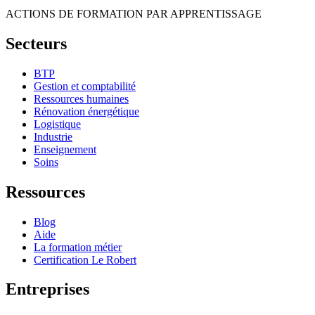
ACTIONS DE FORMATION PAR APPRENTISSAGE
Secteurs
BTP
Gestion et comptabilité
Ressources humaines
Rénovation énergétique
Logistique
Industrie
Enseignement
Soins
Ressources
Blog
Aide
La formation métier
Certification Le Robert
Entreprises