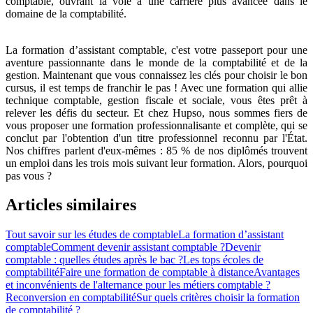
comptable, ouvrant la voie à une carrière plus avancée dans le
domaine de la comptabilité.
La formation d’assistant comptable, c'est votre passeport pour une
aventure passionnante dans le monde de la comptabilité et de la
gestion. Maintenant que vous connaissez les clés pour choisir le bon
cursus, il est temps de franchir le pas ! Avec une formation qui allie
technique comptable, gestion fiscale et sociale, vous êtes prêt à
relever les défis du secteur. Et chez Hupso, nous sommes fiers de
vous proposer une formation professionnalisante et complète, qui se
conclut par l'obtention d'un titre professionnel reconnu par l'État.
Nos chiffres parlent d'eux-mêmes : 85 % de nos diplômés trouvent
un emploi dans les trois mois suivant leur formation. Alors, pourquoi
pas vous ?
Articles similaires
Tout savoir sur les études de comptable
La formation d’assistant
comptable
Comment devenir assistant comptable ?
Devenir
comptable : quelles études après le bac ?
Les tops écoles de
comptabilité
Faire une formation de comptable à distance
Avantages
et inconvénients de l'alternance pour les métiers comptable ?
Reconversion en comptabilité
Sur quels critères choisir la formation
de comptabilité ?