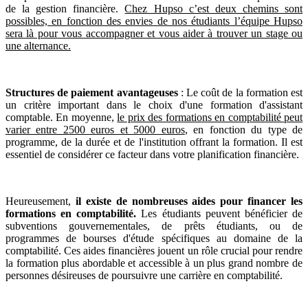
de la gestion financière.
Chez Hupso c’est deux chemins sont
possibles, en fonction des envies de nos étudiants l’équipe Hupso
sera là pour vous accompagner et vous aider à trouver un stage ou
une alternance.
Structures de paiement avantageuses
: Le coût de la formation est
un critère important dans le choix d'une formation d'assistant
comptable. En moyenne,
le prix des formations en comptabilité peut
varier entre 2500 euros et 5000 euros
, en fonction du type de
programme, de la durée et de l'institution offrant la formation. Il est
essentiel de considérer ce facteur dans votre planification financière.
Heureusement,
il existe de nombreuses aides pour financer les
formations en comptabilité.
Les étudiants peuvent bénéficier de
subventions gouvernementales, de prêts étudiants, ou de
programmes de bourses d'étude spécifiques au domaine de la
comptabilité. Ces aides financières jouent un rôle crucial pour rendre
la formation plus abordable et accessible à un plus grand nombre de
personnes désireuses de poursuivre une carrière en comptabilité.