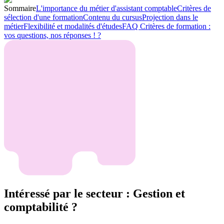
Sommaire
L'importance du métier d'assistant comptable
Critères de
sélection d'une formation
Contenu du cursus
Projection dans le
métier
Flexibilité et modalités d'études
FAQ Critères de formation :
vos questions, nos réponses ! ?
Intéressé par le secteur : Gestion et
comptabilité ?