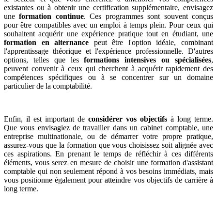
existantes ou à obtenir une certification supplémentaire, envisagez
une
formation continue
. Ces programmes sont souvent conçus
pour être compatibles avec un emploi à temps plein. Pour ceux qui
souhaitent acquérir une expérience pratique tout en étudiant, une
formation en alternance
peut être l'option idéale, combinant
l'apprentissage théorique et l'expérience professionnelle. D'autres
options, telles que les
formations intensives ou spécialisées
,
peuvent convenir à ceux qui cherchent à acquérir rapidement des
compétences spécifiques ou à se concentrer sur un domaine
particulier de la comptabilité.
Enfin, il est important de
considérer vos objectifs
à long terme.
Que vous envisagiez de travailler dans un cabinet comptable, une
entreprise multinationale, ou de démarrer votre propre pratique,
assurez-vous que la formation que vous choisissez soit alignée avec
ces aspirations. En prenant le temps de réfléchir à ces différents
éléments, vous serez en mesure de choisir une formation d'assistant
comptable qui non seulement répond à vos besoins immédiats, mais
vous positionne également pour atteindre vos objectifs de carrière à
long terme.