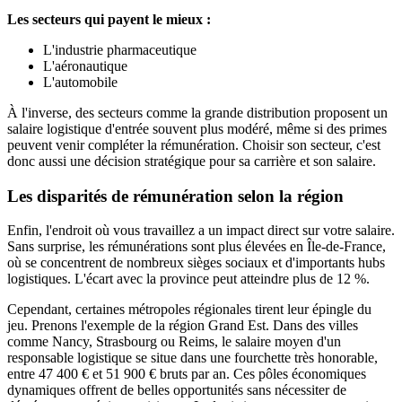
Les secteurs qui payent le mieux :
L'industrie pharmaceutique
L'aéronautique
L'automobile
À l'inverse, des secteurs comme la grande distribution proposent un
salaire logistique d'entrée souvent plus modéré, même si des primes
peuvent venir compléter la rémunération. Choisir son secteur, c'est
donc aussi une décision stratégique pour sa carrière et son salaire.
Les disparités de rémunération selon la région
Enfin, l'endroit où vous travaillez a un impact direct sur votre salaire.
Sans surprise, les rémunérations sont plus élevées en Île-de-France,
où se concentrent de nombreux sièges sociaux et d'importants hubs
logistiques. L'écart avec la province peut atteindre plus de 12 %.
Cependant, certaines métropoles régionales tirent leur épingle du
jeu. Prenons l'exemple de la région Grand Est. Dans des villes
comme Nancy, Strasbourg ou Reims, le salaire moyen d'un
responsable logistique se situe dans une fourchette très honorable,
entre 47 400 € et 51 900 € bruts par an. Ces pôles économiques
dynamiques offrent de belles opportunités sans nécessiter de