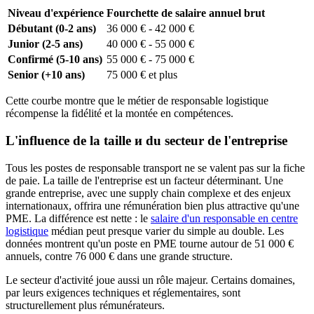
Niveau d'expérience
Fourchette de salaire annuel brut
Débutant (0-2 ans)
36 000 € - 42 000 €
Junior (2-5 ans)
40 000 € - 55 000 €
Confirmé (5-10 ans)
55 000 € - 75 000 €
Senior (+10 ans)
75 000 € et plus
Cette courbe montre que le métier de responsable logistique
récompense la fidélité et la montée en compétences.
L'influence de la taille и du secteur de l'entreprise
Tous les postes de responsable transport ne se valent pas sur la fiche
de paie. La taille de l'entreprise est un facteur déterminant. Une
grande entreprise, avec une supply chain complexe et des enjeux
internationaux, offrira une rémunération bien plus attractive qu'une
PME. La différence est nette : le
salaire d'un responsable en centre
logistique
médian peut presque varier du simple au double. Les
données montrent qu'un poste en PME tourne autour de 51 000 €
annuels, contre 76 000 € dans une grande structure.
Le secteur d'activité joue aussi un rôle majeur. Certains domaines,
par leurs exigences techniques et réglementaires, sont
structurellement plus rémunérateurs.