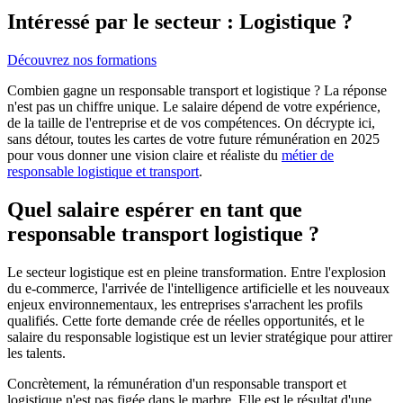
Intéressé par le secteur : Logistique ?
Découvrez nos formations
Combien gagne un responsable transport et logistique ? La réponse
n'est pas un chiffre unique. Le salaire dépend de votre expérience,
de la taille de l'entreprise et de vos compétences. On décrypte ici,
sans détour, toutes les cartes de votre future rémunération en 2025
pour vous donner une vision claire et réaliste du
métier de
responsable logistique et transport
.
Quel salaire espérer en tant que
responsable transport logistique ?
Le secteur logistique est en pleine transformation. Entre l'explosion
du e-commerce, l'arrivée de l'intelligence artificielle et les nouveaux
enjeux environnementaux, les entreprises s'arrachent les profils
qualifiés. Cette forte demande crée de réelles opportunités, et le
salaire du responsable logistique est un levier stratégique pour attirer
les talents.
Concrètement, la rémunération d'un responsable transport et
logistique n'est pas figée dans le marbre. Elle est le résultat d'une