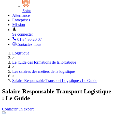
Soins
Alternance
Entreprises
Mission
Se connecter
01 84 80 20 07
Contactez-nous
Logistique
>
Le guide des formations de la logistique
>
Les salaires des métiers de la logistique
>
Salaire Responsable Transport Logistique : Le Guide
Salaire Responsable Transport Logistique
: Le Guide
Contacter un expert