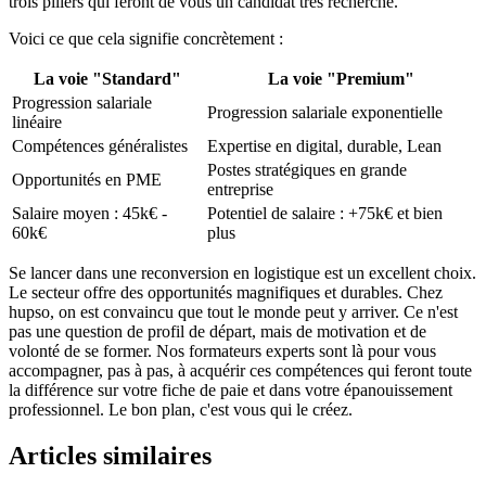
trois piliers qui feront de vous un candidat très recherché.
Voici ce que cela signifie concrètement :
La voie "Standard"
La voie "Premium"
Progression salariale
Progression salariale exponentielle
linéaire
Compétences généralistes
Expertise en digital, durable, Lean
Postes stratégiques en grande
Opportunités en PME
entreprise
Salaire moyen : 45k€ -
Potentiel de salaire : +75k€ et bien
60k€
plus
Se lancer dans une reconversion en logistique est un excellent choix.
Le secteur offre des opportunités magnifiques et durables. Chez
hupso, on est convaincu que tout le monde peut y arriver. Ce n'est
pas une question de profil de départ, mais de motivation et de
volonté de se former. Nos formateurs experts sont là pour vous
accompagner, pas à pas, à acquérir ces compétences qui feront toute
la différence sur votre fiche de paie et dans votre épanouissement
professionnel. Le bon plan, c'est vous qui le créez.
Articles similaires