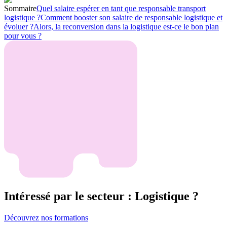
Sommaire
Quel salaire espérer en tant que responsable transport
logistique ?
Comment booster son salaire de responsable logistique et
évoluer ?
Alors, la reconversion dans la logistique est-ce le bon plan
pour vous ?
Intéressé par le secteur : Logistique ?
Découvrez nos formations