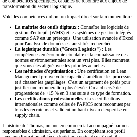
de compétences spécifiques, capables de répondre aux enjeux de
transformation du secteur logistique.
Voici les compétences qui ont un impact direct sur la rémunération :
La maîtrise des outils digitaux :
Connaître les logiciels de
gestion d'entrepôt (WMS) et les systèmes de gestion intégrés
comme SAP est un prérequis. Une utilisation avancée d'Excel
pour l'analyse de données est aussi très recherchée.
La logistique durable ("Green Logistics") :
Les
compétences en économie circulaire et la connaissance des
normes environnementales sont un vrai plus. Elles montrent
que vous êtes aligné avec les priorités actuelles.
Les méthodes d'optimisation :
Une certification en Lean
Management prouve votre capacité à améliorer les processus
et à chasser les gaspillages. C'est un argument de poids pour
justifier une rémunération plus élevée. On a observé des
progressions de +15 % en 3 ans suite à ce type de formation.
Les certifications professionnelles :
Les certifications
internationales comme celles de l'APICS sont reconnues par
tous les recruteurs et valident un haut niveau d'expertise en
supply chain.
L'histoire de Thomas, un ancien commercial accompagné par nos
responsables d'admission, est parlante. En complétant son profil
avec une formation ciblée en logistique verte et sur Excel, il a