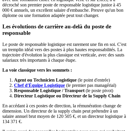
décroché son premier poste de responsable logistique junior à 45
000 € annuels, un excellent salaire d'embauche. Preuve qu'un bon
diplome ou une formation adaptée peut tout changer.
Les évolutions de carrière au-delà du poste de
responsable
Le poste de responsable logistique est rarement une fin en soi. C'est
un tremplin idéal vers des postes à plus hautes responsabilités. La
trajectoire d'évolution la plus classique est verticale, avec des sauts
salariaux très importants à chaque étape.
La voie classique vers les sommets :
Agent ou Technicien Logistique
(le point d'entrée)
Chef d'Équipe Logistique
(le premier pas managérial)
Responsable Logistique / Transport
(le poste pivot)
Directeur Logistique ou Directeur de la Supply Chain
En accédant à ces postes de direction, la rémunération change de
dimension. Un directeur de la supply chain peut prétendre à un
salaire annuel brut moyen de 120 505 €, et un directeur logistique à
134 371 €.