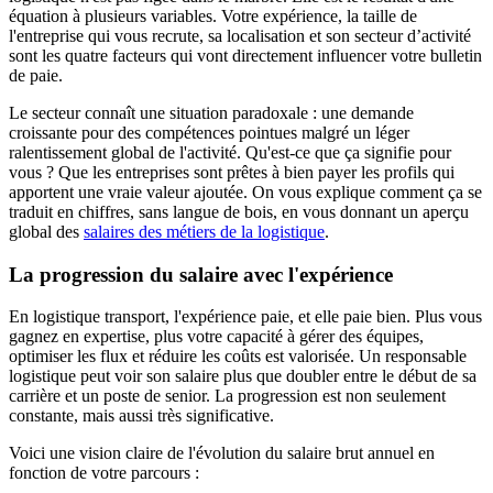
équation à plusieurs variables. Votre expérience, la taille de
l'entreprise qui vous recrute, sa localisation et son secteur d’activité
sont les quatre facteurs qui vont directement influencer votre bulletin
de paie.
Le secteur connaît une situation paradoxale : une demande
croissante pour des compétences pointues malgré un léger
ralentissement global de l'activité. Qu'est-ce que ça signifie pour
vous ? Que les entreprises sont prêtes à bien payer les profils qui
apportent une vraie valeur ajoutée. On vous explique comment ça se
traduit en chiffres, sans langue de bois, en vous donnant un aperçu
global des
salaires des métiers de la logistique
.
La progression du salaire avec l'expérience
En logistique transport, l'expérience paie, et elle paie bien. Plus vous
gagnez en expertise, plus votre capacité à gérer des équipes,
optimiser les flux et réduire les coûts est valorisée. Un responsable
logistique peut voir son salaire plus que doubler entre le début de sa
carrière et un poste de senior. La progression est non seulement
constante, mais aussi très significative.
Voici une vision claire de l'évolution du salaire brut annuel en
fonction de votre parcours :