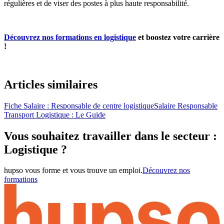
régulières et de viser des postes à plus haute responsabilité.
Découvrez nos formations en logistique
et boostez votre carrière
!
Articles similaires
Fiche Salaire : Responsable de centre logistique
Salaire Responsable
Transport Logistique : Le Guide
Vous souhaitez travailler dans le secteur :
Logistique ?
hupso vous forme et vous trouve un emploi.
Découvrez nos
formations