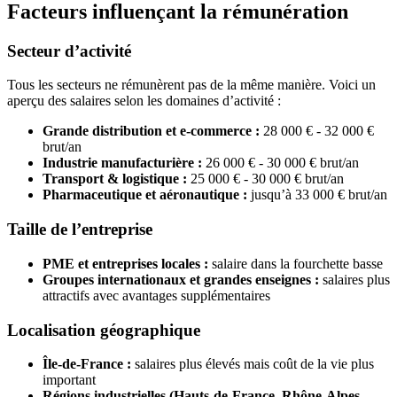
Facteurs influençant la rémunération
Secteur d’activité
Tous les secteurs ne rémunèrent pas de la même manière. Voici un
aperçu des salaires selon les domaines d’activité :
Grande distribution et e-commerce :
28 000 € - 32 000 €
brut/an
Industrie manufacturière :
26 000 € - 30 000 € brut/an
Transport & logistique :
25 000 € - 30 000 € brut/an
Pharmaceutique et aéronautique :
jusqu’à 33 000 € brut/an
Taille de l’entreprise
PME et entreprises locales :
salaire dans la fourchette basse
Groupes internationaux et grandes enseignes :
salaires plus
attractifs avec avantages supplémentaires
Localisation géographique
Île-de-France :
salaires plus élevés mais coût de la vie plus
important
Régions industrielles (Hauts-de-France, Rhône-Alpes,