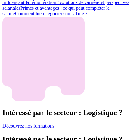
influençant la rémunération
Évolutions de carrière et perspectives
salariales
Primes et avantages : ce qui peut compléter le
salaire
Comment bien négocier son salaire ?
Intéressé par le secteur : Logistique ?
Découvrez nos formations
Intéressé par le secteur : Logistique ?