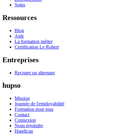
Soins
Ressources
Blog
Aide
La formation métier
Certification Le Robert
Entreprises
Recruter un alternant
hupso
Mission
Journée de l'employabilité
Formation pour tous
Contact
Connexion
Nous rejoindre
Handicap