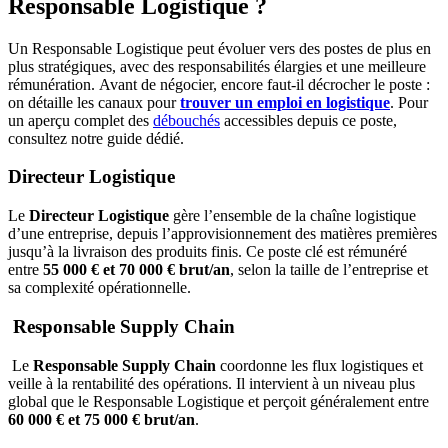
Responsable Logistique ?
Un Responsable Logistique peut évoluer vers des postes de plus en
plus stratégiques, avec des responsabilités élargies et une meilleure
rémunération. Avant de négocier, encore faut-il décrocher le poste :
on détaille les canaux pour
trouver un emploi en logistique
. Pour
un aperçu complet des
débouchés
accessibles depuis ce poste,
consultez notre guide dédié.
Directeur Logistique
Le
Directeur Logistique
gère l’ensemble de la chaîne logistique
d’une entreprise, depuis l’approvisionnement des matières premières
jusqu’à la livraison des produits finis. Ce poste clé est rémunéré
entre
55 000 € et 70 000 € brut/an
, selon la taille de l’entreprise et
sa complexité opérationnelle.
Responsable Supply Chain
Le
Responsable Supply Chain
coordonne les flux logistiques et
veille à la rentabilité des opérations. Il intervient à un niveau plus
global que le Responsable Logistique et perçoit généralement entre
60 000 € et 75 000 € brut/an
.