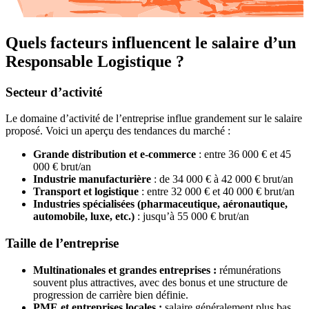
Quels facteurs influencent le salaire d’un
Responsable Logistique ?
Secteur d’activité
Le domaine d’activité de l’entreprise influe grandement sur le salaire
proposé. Voici un aperçu des tendances du marché :
Grande distribution et e-commerce
: entre 36 000 € et 45
000 € brut/an
Industrie manufacturière
: de 34 000 € à 42 000 € brut/an
Transport et logistique
: entre 32 000 € et 40 000 € brut/an
Industries spécialisées (pharmaceutique, aéronautique,
automobile, luxe, etc.)
: jusqu’à 55 000 € brut/an
Taille de l’entreprise
Multinationales et grandes entreprises :
rémunérations
souvent plus attractives, avec des bonus et une structure de
progression de carrière bien définie.
PME et entreprises locales :
salaire généralement plus bas,