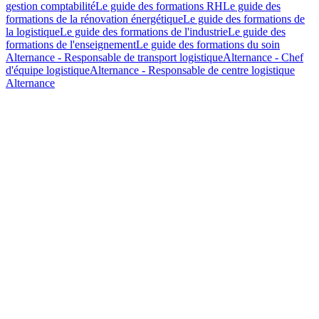
gestion comptabilité
Le guide des formations RH
Le guide des
formations de la rénovation énergétique
Le guide des formations de
la logistique
Le guide des formations de l'industrie
Le guide des
formations de l'enseignement
Le guide des formations du soin
Alternance - Responsable de transport logistique
Alternance - Chef
d'équipe logistique
Alternance - Responsable de centre logistique
Alternance