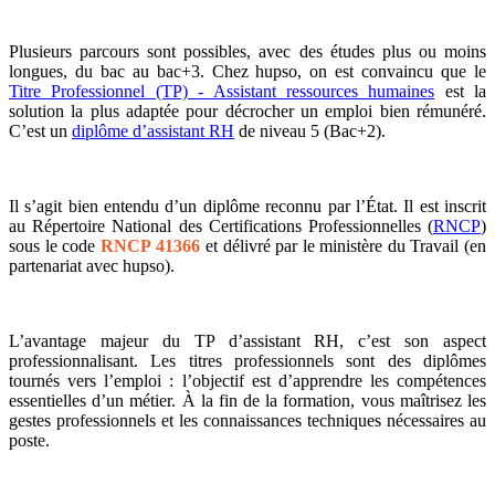
Plusieurs parcours sont possibles, avec des études plus ou moins
longues, du bac au bac+3. Chez hupso, on est convaincu que le
Titre Professionnel (TP) - Assistant ressources humaines
est la
solution la plus adaptée pour décrocher un emploi bien rémunéré.
C’est un
diplôme d’assistant RH
de niveau 5 (Bac+2).
Il s’agit bien entendu d’un diplôme reconnu par l’État. Il est inscrit
au Répertoire National des Certifications Professionnelles (
RNCP
)
sous le code
RNCP 41366
et délivré par le ministère du Travail (en
partenariat avec hupso).
L’avantage majeur du TP d’assistant RH, c’est son aspect
professionnalisant. Les titres professionnels sont des diplômes
tournés vers l’emploi : l’objectif est d’apprendre les compétences
essentielles d’un métier. À la fin de la formation, vous maîtrisez les
gestes professionnels et les connaissances techniques nécessaires au
poste.