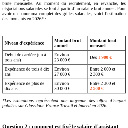
brute mensuelle. Au moment du recrutement, en revanche, les
négociations salariales se font à partir d’un salaire brut annuel. Pour
avoir un panorama complet des grilles salariales, voici l’estimation
des montants en 2026* :
Montant brut
Montant brut
Niveau d’expérience
annuel
mensuel
Début de carrière (un à
Environ
Dès
1 900 €
trois ans)
23 000 €
Expérience de trois à dix
Environ
Entre 2 000 et
ans
27 000 €
2 300 €
Expérience de plus de
Environ
Entre 2 300 et
dix ans
30 000 €
2 500 €
*Les estimations représentent une moyenne des offres d’emploi
publiées sur Glassdoor, France Travail et Indeed en 2026.
Question 2 : comment est fixé le salaire d’assistant