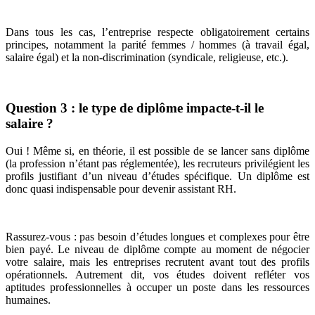
Dans tous les cas, l’entreprise respecte obligatoirement certains
principes, notamment la parité femmes / hommes (à travail égal,
salaire égal) et la non-discrimination (syndicale, religieuse, etc.).
Question 3 : le type de diplôme impacte-t-il le
salaire ?
Oui ! Même si, en théorie, il est possible de se lancer sans diplôme
(la profession n’étant pas réglementée), les recruteurs privilégient les
profils justifiant d’un niveau d’études spécifique. Un diplôme est
donc quasi indispensable pour devenir assistant RH.
Rassurez-vous : pas besoin d’études longues et complexes pour être
bien payé. Le niveau de diplôme compte au moment de négocier
votre salaire, mais les entreprises recrutent avant tout des profils
opérationnels. Autrement dit, vos études doivent refléter vos
aptitudes professionnelles à occuper un poste dans les ressources
humaines.