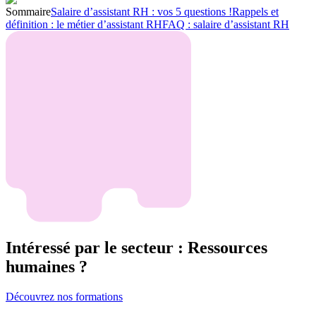
Sommaire
Salaire d’assistant RH : vos 5 questions !
Rappels et
définition : le métier d’assistant RH
FAQ : salaire d’assistant RH
Intéressé par le secteur : Ressources
humaines ?
Découvrez nos formations