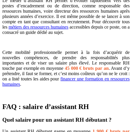
Le métier d’assistant RH permet d’évoluer rapidement vers des
postes d’encadrement ou de direction, comme responsable des
ressources humaines, voire directeur des ressources humaines après
plusieurs années d’exercice. Il est même possible de se lancer à son
compte en tant que consultant en recrutement. Pour découvrir tous
les
métiers des ressources humaines
accessibles depuis ce poste, on a
consacré un guide dédié au sujet.
Cette mobilité professionnelle permet à la fois d’acquérir de
nouvelles compétences, de prendre des responsabilités plus
importantes et de viser un salaire plus élevé. Le responsable RH
touche par exemple en moyenne
45 000 € bruts par an
. Avant d’y
prétendre, il faut se former, et c’est moins coûteux qu’on ne le croit :
on a listé toutes les aides pour
financer une formation en ressources
humaines
.
FAQ : salaire d’assistant RH
Quel salaire pour un assistant RH débutant ?
Un assistant RH débutant gagne en moyenne
1 900 € bruts par