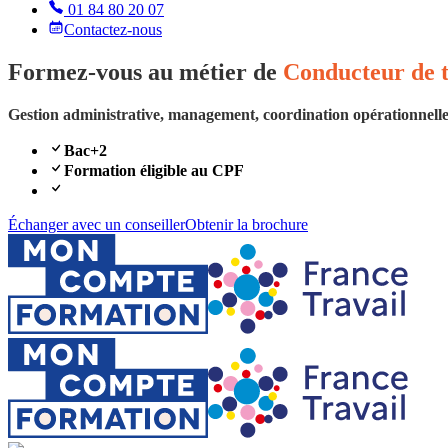
01 84 80 20 07
Contactez-nous
Formez-vous au métier de
Conducteur de 
Gestion administrative, management, coordination opérationnelle
Bac+2
Formation éligible au CPF
Échanger avec un conseiller
Obtenir la brochure