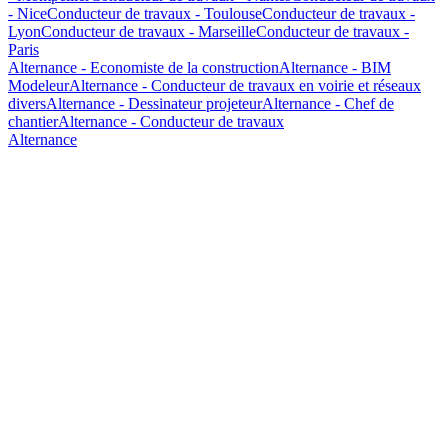
- Nice
Conducteur de travaux - Toulouse
Conducteur de travaux -
Lyon
Conducteur de travaux - Marseille
Conducteur de travaux -
Paris
Alternance - Economiste de la construction
Alternance - BIM
Modeleur
Alternance - Conducteur de travaux en voirie et réseaux
divers
Alternance - Dessinateur projeteur
Alternance - Chef de
chantier
Alternance - Conducteur de travaux
Alternance