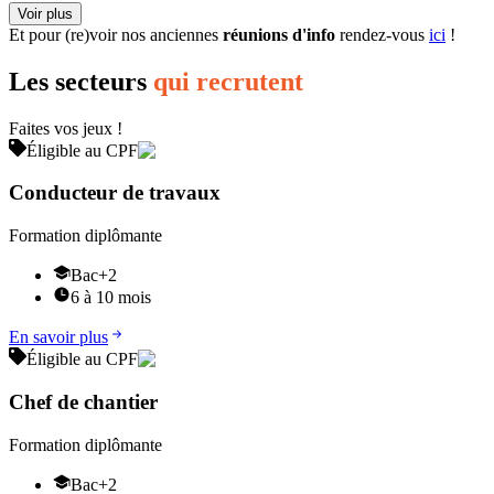
Voir plus
Et pour (re)voir nos anciennes
réunions d'info
rendez-vous
ici
!
Les secteurs
qui recrutent
Faites vos jeux !
Éligible au CPF
Conducteur de travaux
Formation diplômante
Bac+2
6 à 10 mois
En savoir plus
Éligible au CPF
Chef de chantier
Formation diplômante
Bac+2