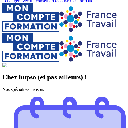
Échanger avec un conseiller
Découvrir les formations
Chez hupso (et pas ailleurs) !
Nos spécialités maison.