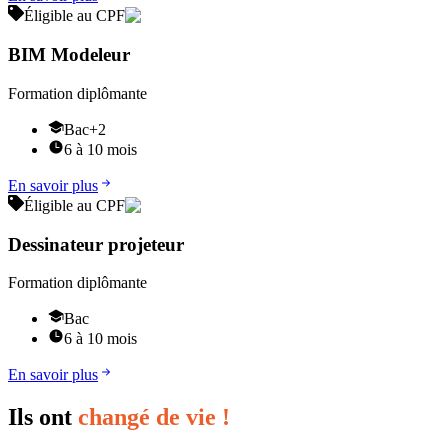
Éligible au CPF
BIM Modeleur
Formation diplômante
Bac+2
6 à 10 mois
En savoir plus
Éligible au CPF
Dessinateur projeteur
Formation diplômante
Bac
6 à 10 mois
En savoir plus
Ils ont
changé de vie !