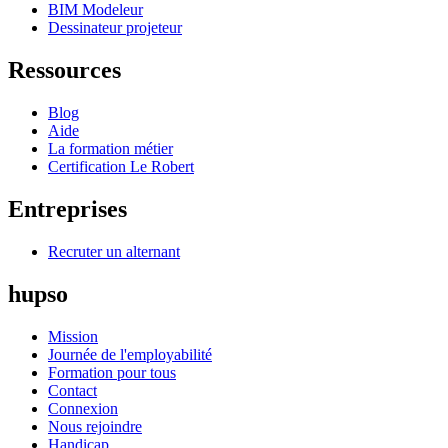
BIM Modeleur
Dessinateur projeteur
Ressources
Blog
Aide
La formation métier
Certification Le Robert
Entreprises
Recruter un alternant
hupso
Mission
Journée de l'employabilité
Formation pour tous
Contact
Connexion
Nous rejoindre
Handicap