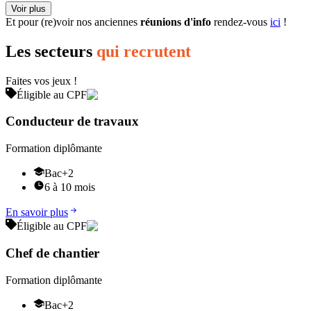
Voir plus
Et pour (re)voir nos anciennes
réunions d'info
rendez-vous
ici
!
Les secteurs
qui recrutent
Faites vos jeux !
Éligible au CPF
Conducteur de travaux
Formation diplômante
Bac+2
6 à 10 mois
En savoir plus
Éligible au CPF
Chef de chantier
Formation diplômante
Bac+2