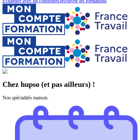
Échanger avec un conseiller
Découvrir les formations
Chez hupso (et pas ailleurs) !
Nos spécialités maison.