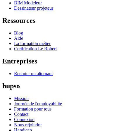
BIM Modeleur
Dessinateur projeteur
Ressources
Blog
Aide
La formation métier
Certification Le Robert
Entreprises
Recruter un alternant
hupso
Mission
Journée de l'employabilité
Formation pour tous
Contact
Connexion
Nous rejoindre
Handicap