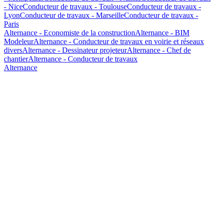
- Nice
Conducteur de travaux - Toulouse
Conducteur de travaux -
Lyon
Conducteur de travaux - Marseille
Conducteur de travaux -
Paris
Alternance - Economiste de la construction
Alternance - BIM
Modeleur
Alternance - Conducteur de travaux en voirie et réseaux
divers
Alternance - Dessinateur projeteur
Alternance - Chef de
chantier
Alternance - Conducteur de travaux
Alternance