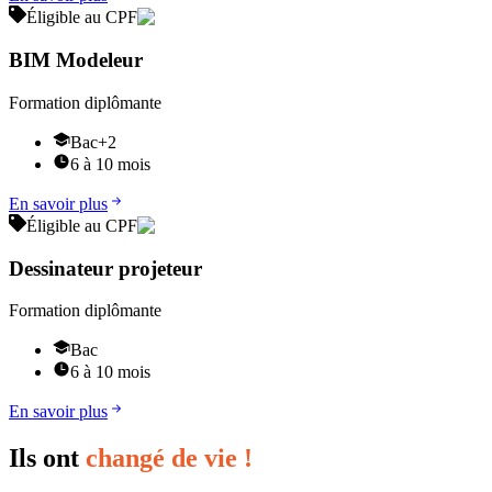
Éligible au CPF
BIM Modeleur
Formation diplômante
Bac+2
6 à 10 mois
En savoir plus
Éligible au CPF
Dessinateur projeteur
Formation diplômante
Bac
6 à 10 mois
En savoir plus
Ils ont
changé de vie !