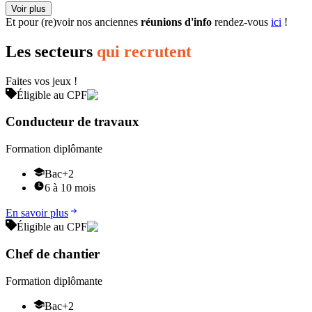
Voir plus
Et pour (re)voir nos anciennes
réunions d'info
rendez-vous
ici
!
Les secteurs
qui recrutent
Faites vos jeux !
Éligible au CPF
Conducteur de travaux
Formation diplômante
Bac+2
6 à 10 mois
En savoir plus
Éligible au CPF
Chef de chantier
Formation diplômante
Bac+2