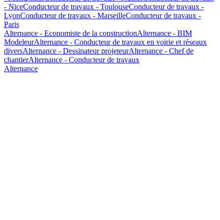
- Nice
Conducteur de travaux - Toulouse
Conducteur de travaux -
Lyon
Conducteur de travaux - Marseille
Conducteur de travaux -
Paris
Alternance - Economiste de la construction
Alternance - BIM
Modeleur
Alternance - Conducteur de travaux en voirie et réseaux
divers
Alternance - Dessinateur projeteur
Alternance - Chef de
chantier
Alternance - Conducteur de travaux
Alternance