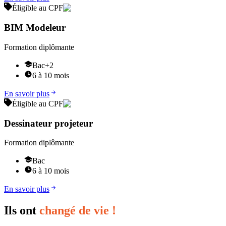
Éligible au CPF
BIM Modeleur
Formation diplômante
Bac+2
6 à 10 mois
En savoir plus
Éligible au CPF
Dessinateur projeteur
Formation diplômante
Bac
6 à 10 mois
En savoir plus
Ils ont
changé de vie !