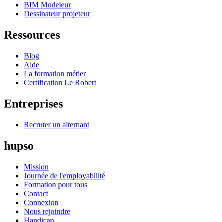
BIM Modeleur
Dessinateur projeteur
Ressources
Blog
Aide
La formation métier
Certification Le Robert
Entreprises
Recruter un alternant
hupso
Mission
Journée de l'employabilité
Formation pour tous
Contact
Connexion
Nous rejoindre
Handicap