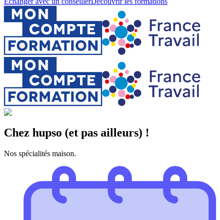
Échanger avec un conseiller
Découvrir les formations
Chez hupso (et pas ailleurs) !
Nos spécialités maison.