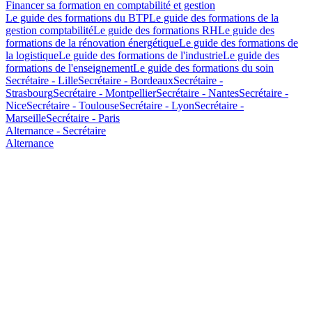
Financer sa formation en comptabilité et gestion
Le guide des formations du BTP
Le guide des formations de la
gestion comptabilité
Le guide des formations RH
Le guide des
formations de la rénovation énergétique
Le guide des formations de
la logistique
Le guide des formations de l'industrie
Le guide des
formations de l'enseignement
Le guide des formations du soin
Secrétaire - Lille
Secrétaire - Bordeaux
Secrétaire -
Strasbourg
Secrétaire - Montpellier
Secrétaire - Nantes
Secrétaire -
Nice
Secrétaire - Toulouse
Secrétaire - Lyon
Secrétaire -
Marseille
Secrétaire - Paris
Alternance - Secrétaire
Alternance