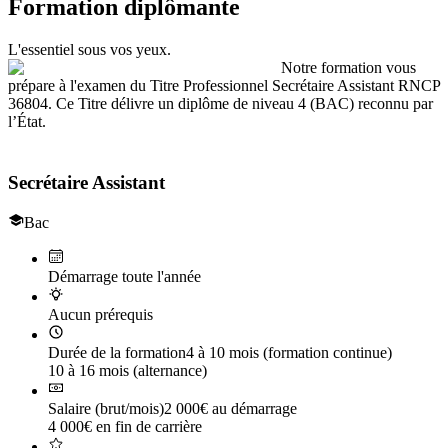
Formation diplômante
L'essentiel sous vos yeux.
Notre formation vous
prépare à l'examen du Titre Professionnel Secrétaire Assistant RNCP
36804. Ce Titre délivre un diplôme de niveau 4 (BAC) reconnu par
l’État.
Le titre professionnel de
Secrétaire Assistant
Bac
Démarrage toute l'année
Aucun prérequis
Durée de la formation
4 à 10 mois (formation continue)
10 à 16 mois (alternance)
Salaire (brut/mois)
2 000€ au démarrage
4 000€ en fin de carrière