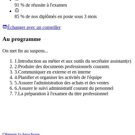
91 % de réussite à l'examen
85 % de nos diplômés en poste sous 3 mois
Échanger avec un conseiller
Au programme
On met fin au suspens...
1
.
Introduction au métier et aux outils du secrétaire assistant(e)
2
.
Produire des documents professionnels courants
3
.
Communiquer en externe et en interne
4
.
Planifier et organiser les activités de l'équipe
5
.
Assurer l'administration des achats et des ventes
6
.
Assurer le suivi administratif courant du personnel
7
.
La préparation à l'examen du titre professionnel
Obtenir la brochure