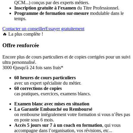
QCM...) conçus par des experts métiers.
Inscription gratuite à l’examen
du Titre Professionnel.
Programme de formation sur-mesure
modulable dans le
temps.
Contacter un conseiller
Essayer gratuitement
🔥 La plus complète !
Offre renforcée
Encore plus de cours particuliers et de copies corrigées pour un suivi
ultra personnalisé.
3000 €
jusqu'à 24 fois sans frais*
60 heures de cours particuliers
avec un expert spécialiste du métier.
60 corrections de copies
cas pratiques, exercices, examens blancs.
Examen blanc avec mises en situation
La Garantie Embauché ou Remboursé
on rembourse intégralement votre formation si vous n’êtes pas
en poste sous 6 mois.
Accès 5 jours sur 7 à un coach en formation
,
qui vous
accompagne dans l’organisation, vos révisions, etc...