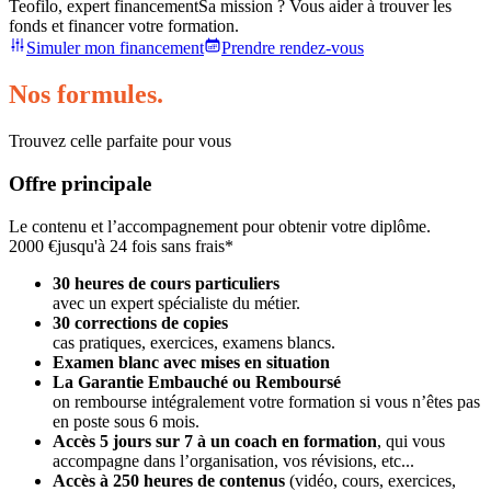
Teofilo, expert financement
Sa mission ? Vous aider à trouver les
fonds et financer votre formation.
Simuler mon financement
Prendre rendez-vous
Nos formules.
Trouvez celle parfaite pour vous
Offre principale
Le contenu et l’accompagnement pour obtenir votre diplôme.
2000 €
jusqu'à 24 fois sans frais*
30 heures de cours particuliers
avec un expert spécialiste du métier.
30 corrections de copies
cas pratiques, exercices, examens blancs.
Examen blanc avec mises en situation
La Garantie Embauché ou Remboursé
on rembourse intégralement votre formation si vous n’êtes pas
en poste sous 6 mois.
Accès 5 jours sur 7 à un coach en formation
,
qui vous
accompagne dans l’organisation, vos révisions, etc...
Accès à 250 heures de contenus
(vidéo, cours, exercices,