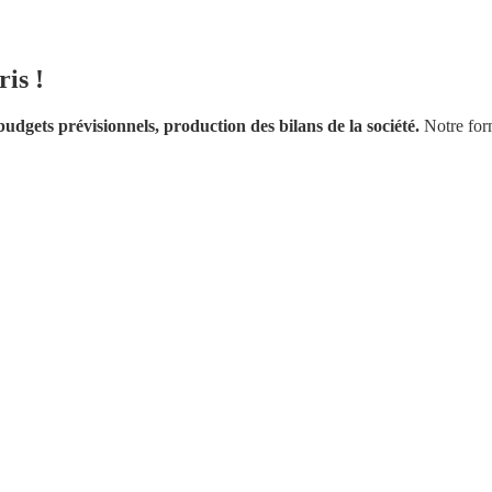
ris !
budgets prévisionnels, production des bilans de la société.
Notre for