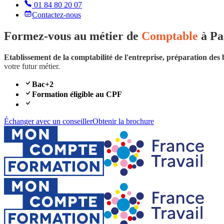
01 84 80 20 07
Contactez-nous
Formez-vous au métier de
Comptable
à Pa
Etablissement de la comptabilité de l'entreprise, préparation des 
votre futur métier.
Bac+2
Formation éligible au CPF
Échanger avec un conseiller
Obtenir la brochure