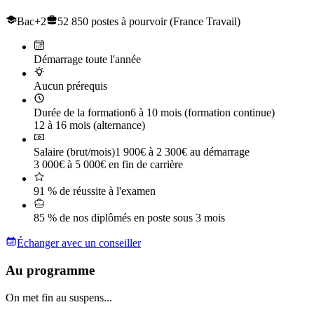
Bac+2
52 850 postes à pourvoir (France Travail)
Démarrage toute l'année
Aucun prérequis
Durée de la formation
6 à 10 mois (formation continue)
12 à 16 mois (alternance)
Salaire (brut/mois)
1 900€ à 2 300€ au démarrage
3 000€ à 5 000€ en fin de carrière
91 % de réussite à l'examen
85 % de nos diplômés en poste sous 3 mois
Échanger avec un conseiller
Au programme
On met fin au suspens...