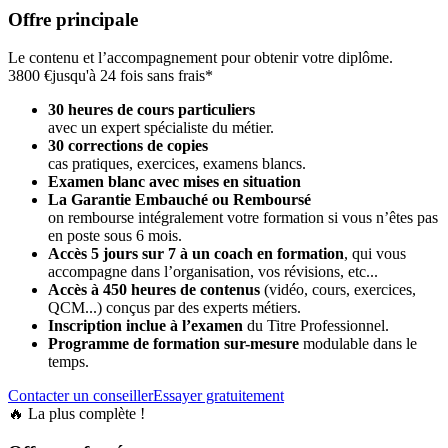
Offre principale
Le contenu et l’accompagnement pour obtenir votre diplôme.
3800 €
jusqu'à 24 fois sans frais*
30 heures de cours particuliers
avec un expert spécialiste du métier.
30 corrections de copies
cas pratiques, exercices, examens blancs.
Examen blanc avec mises en situation
La Garantie Embauché ou Remboursé
on rembourse intégralement votre formation si vous n’êtes pas
en poste sous 6 mois.
Accès 5 jours sur 7 à un coach en formation
,
qui vous
accompagne dans l’organisation, vos révisions, etc...
Accès à 450 heures de contenus
(vidéo, cours, exercices,
QCM...) conçus par des experts métiers.
Inscription inclue à l’examen
du Titre Professionnel.
Programme de formation sur-mesure
modulable dans le
temps.
Contacter un conseiller
Essayer gratuitement
🔥 La plus complète !