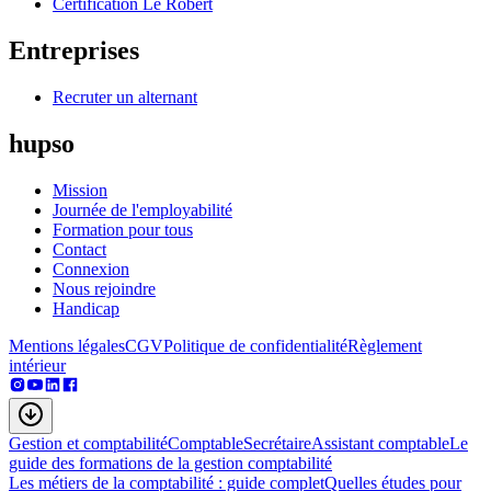
Certification Le Robert
Entreprises
Recruter un alternant
hupso
Mission
Journée de l'employabilité
Formation pour tous
Contact
Connexion
Nous rejoindre
Handicap
Mentions légales
CGV
Politique de confidentialité
Règlement
intérieur
Gestion et comptabilité
Comptable
Secrétaire
Assistant comptable
Le
guide des formations de la gestion comptabilité
Les métiers de la comptabilité : guide complet
Quelles études pour