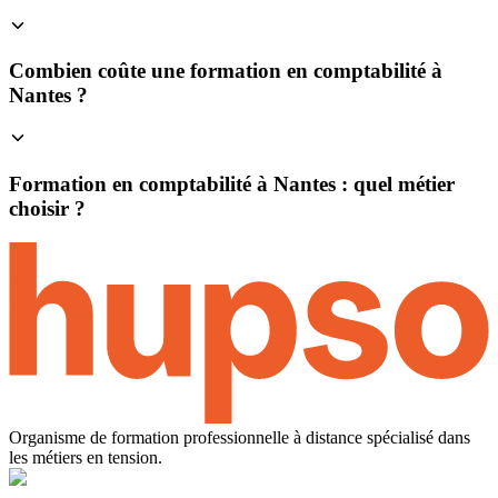
Combien coûte une formation en comptabilité à
Nantes ?
Formation en comptabilité à Nantes : quel métier
choisir ?
Organisme de formation professionnelle à distance spécialisé dans
les métiers en tension.