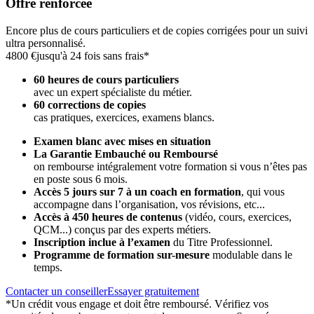
Offre renforcée
Encore plus de cours particuliers et de copies corrigées pour un suivi
ultra personnalisé.
4800 €
jusqu'à 24 fois sans frais*
60 heures de cours particuliers
avec un expert spécialiste du métier.
60 corrections de copies
cas pratiques, exercices, examens blancs.
Examen blanc avec mises en situation
La Garantie Embauché ou Remboursé
on rembourse intégralement votre formation si vous n’êtes pas
en poste sous 6 mois.
Accès 5 jours sur 7 à un coach en formation
,
qui vous
accompagne dans l’organisation, vos révisions, etc...
Accès à 450 heures de contenus
(vidéo, cours, exercices,
QCM...) conçus par des experts métiers.
Inscription inclue à l’examen
du Titre Professionnel.
Programme de formation sur-mesure
modulable dans le
temps.
Contacter un conseiller
Essayer gratuitement
*Un crédit vous engage et doit être remboursé. Vérifiez vos