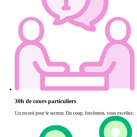
30h de cours particuliers
Un record pour le secteur. Du coup, forcément, vous excellez.