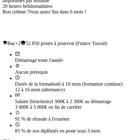
disponibles par semaine
20
heures hebdomadaires
Bon rythme !
Vous aurez fini dans 6 mois !
Le titre professionnel de
Gestionnaire Comptable et Fiscal
Bac+2
52 850 postes à pourvoir (France Travail)
Démarrage toute l'année
Aucun prérequis
Durée de la formation
6 à 10 mois (formation continue)
12 à 16 mois (alternance)
Salaire (brut/mois)
1 900€ à 2 300€ au démarrage
3 000€ à 5 000€ en fin de carrière
91 % de réussite à l'examen
85 % de nos diplômés en poste sous 3 mois