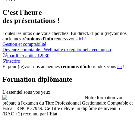
C'est l'heure
des présentations !
Toutes les infos que vous cherchez. En direct.
Et pour (re)voir nos
anciennes
réunions d'info
rendez-vous
ici
!
Gestion et comptabilité
Devenez comptable : Webinaire exceptionnel avec hupso
mardi 25 août - 12h30
S'inscrire
Et pour (re)voir nos anciennes
réunions d'info
rendez-vous
ici
!
Formation diplômante
L'essentiel sous vos yeux.
Notre formation vous
prépare à l'examen du Titre Professionnel Gestionnaire Comptable et
Fiscal- RNCP 37949. Ce Titre délivre un diplôme de niveau 5
(BAC +2) reconnu par l’Etat.
Le titre professionnel de
Gestionnaire Comptable et Fiscal