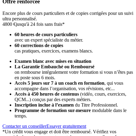
Offre renforcée
Encore plus de cours particuliers et de copies corrigées pour un suivi
ultra personnalisé.
4800 €
jusqu'à 24 fois sans frais*
60 heures de cours particuliers
avec un expert spécialiste du métier.
60 corrections de copies
cas pratiques, exercices, examens blancs.
Examen blanc avec mises en situation
La Garantie Embauché ou Remboursé
on rembourse intégralement votre formation si vous n’êtes pas
en poste sous 6 mois.
Accès 5 jours sur 7 à un coach en formation
,
qui vous
accompagne dans l’organisation, vos révisions, etc...
Accès à 450 heures de contenus
(vidéo, cours, exercices,
QCM...) conçus par des experts métiers.
Inscription inclue à l’examen
du Titre Professionnel.
Programme de formation sur-mesure
modulable dans le
temps.
Contacter un conseiller
Essayer gratuitement
*Un crédit vous engage et doit être remboursé. Vérifiez vos