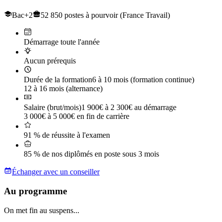
Bac+2
52 850 postes à pourvoir (France Travail)
Démarrage toute l'année
Aucun prérequis
Durée de la formation
6 à 10 mois (formation continue)
12 à 16 mois (alternance)
Salaire (brut/mois)
1 900€ à 2 300€ au démarrage
3 000€ à 5 000€ en fin de carrière
91 % de réussite à l'examen
85 % de nos diplômés en poste sous 3 mois
Échanger avec un conseiller
Au programme
On met fin au suspens...