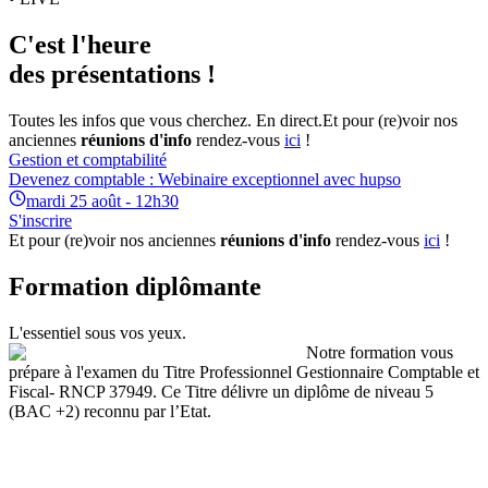
C'est l'heure
des présentations !
Toutes les infos que vous cherchez. En direct.
Et pour (re)voir nos
anciennes
réunions d'info
rendez-vous
ici
!
Gestion et comptabilité
Devenez comptable : Webinaire exceptionnel avec hupso
mardi 25 août - 12h30
S'inscrire
Et pour (re)voir nos anciennes
réunions d'info
rendez-vous
ici
!
Formation diplômante
L'essentiel sous vos yeux.
Notre formation vous
prépare à l'examen du Titre Professionnel Gestionnaire Comptable et
Fiscal- RNCP 37949. Ce Titre délivre un diplôme de niveau 5
(BAC +2) reconnu par l’Etat.
Le titre professionnel de
Gestionnaire Comptable et Fiscal