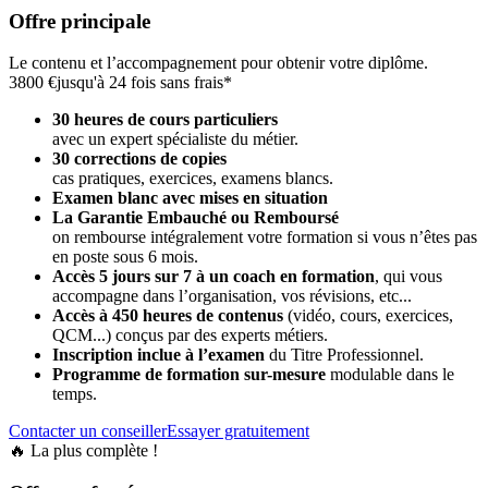
Offre principale
Le contenu et l’accompagnement pour obtenir votre diplôme.
3800 €
jusqu'à 24 fois sans frais*
30 heures de cours particuliers
avec un expert spécialiste du métier.
30 corrections de copies
cas pratiques, exercices, examens blancs.
Examen blanc avec mises en situation
La Garantie Embauché ou Remboursé
on rembourse intégralement votre formation si vous n’êtes pas
en poste sous 6 mois.
Accès 5 jours sur 7 à un coach en formation
,
qui vous
accompagne dans l’organisation, vos révisions, etc...
Accès à 450 heures de contenus
(vidéo, cours, exercices,
QCM...) conçus par des experts métiers.
Inscription inclue à l’examen
du Titre Professionnel.
Programme de formation sur-mesure
modulable dans le
temps.
Contacter un conseiller
Essayer gratuitement
🔥 La plus complète !