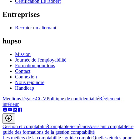
Certification Le Robert
Entreprises
Recruter un alternant
hupso
Mission
Journée de l'employabilité
Formation pour tous
Contact
Connexion
Nous rejoindre
Handicap
Mentions légales
CGV
Politique de confidentialité
Règlement
intérieur
Gestion et comptabilité
Comptable
Secrétaire
Assistant comptable
Le
guide des formations de la gestion comptabilité
Les métiers de la comptabilité : guide complet
Quelles études pour