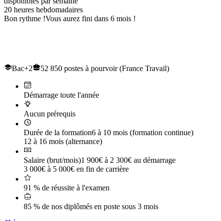
disponibles par semaine
20
heures hebdomadaires
Bon rythme !
Vous aurez fini dans 6 mois !
Le titre professionnel de
Gestionnaire Comptable et Fiscal
Bac+2
52 850 postes à pourvoir (France Travail)
Démarrage toute l'année
Aucun prérequis
Durée de la formation
6 à 10 mois (formation continue)
12 à 16 mois (alternance)
Salaire (brut/mois)
1 900€ à 2 300€ au démarrage
3 000€ à 5 000€ en fin de carrière
91 % de réussite à l'examen
85 % de nos diplômés en poste sous 3 mois