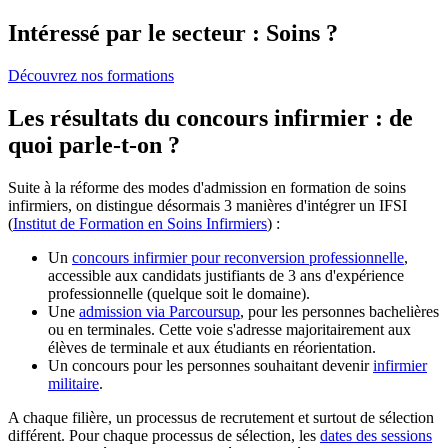
Intéressé par le secteur : Soins ?
Découvrez nos formations
Les résultats du concours infirmier : de
quoi parle-t-on ?
Suite à la réforme des modes d'admission en formation de soins
infirmiers, on distingue désormais 3 manières d'intégrer un IFSI
(
Institut de Formation en Soins Infirmiers
) :
Un
concours infirmier pour reconversion professionnelle
,
accessible aux candidats justifiants de 3 ans d'expérience
professionnelle (quelque soit le domaine).
Une
admission via Parcoursup
, pour les personnes bachelières
ou en terminales. Cette voie s'adresse majoritairement aux
élèves de terminale et aux étudiants en réorientation.
Un concours pour les personnes souhaitant devenir
infirmier
militaire
.
A chaque filière, un processus de recrutement et surtout de sélection
différent. Pour chaque processus de sélection, les
dates des sessions