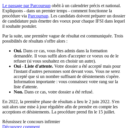
Le passage par Parcoursup
obéit à un calendrier précis et national.
Expliquons - dans un premier temps - comment fonctionne la
procédure via
Parcoursup
. Les candidats doivent préparer un dossier
de candidature puis émettre des voeux pour chaque IFSI dans lequel
il souhaite postuler.
Par la suite, une première vague de résultat est communiquée. Trois
possibilités de résultats s'offre alors :
Oui.
Dans ce cas, vous êtes admis dans la formation
demandée. Il vous suffit alors d'accepter ce voeux ou de le
refuser (si vous souhaitez en choisir un autre).
Oui - Liste d'attente.
Votre dossier a été accepté mais pour
l'instant d'autres personnes sont devant vous. Vous ne serez
accepté que si un nombre suffisant de désistements s'opère.
Information importante : vous connaissez votre rang sur la
liste d'attente.
Non.
Dans ce cas, votre dossier a été refusé.
En 2022, la première phase de résultats a lieu le 2 juin 2022. S'en
suit alors une mise à jour régulière afin de prendre en compte les
acceptions et désistements. La procédure prend fin le 15 juillet.
Réussissez le concours infirmier
Découvrez comment