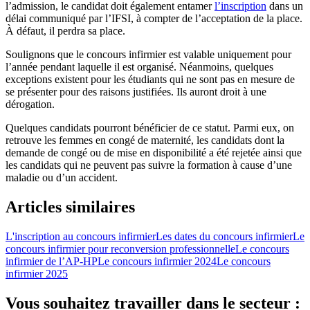
l’admission, le candidat doit également entamer
l’inscription
dans un
délai communiqué par l’IFSI, à compter de l’acceptation de la place.
À défaut, il perdra sa place.
Soulignons que le concours infirmier est valable uniquement pour
l’année pendant laquelle il est organisé. Néanmoins, quelques
exceptions existent pour les étudiants qui ne sont pas en mesure de
se présenter pour des raisons justifiées. Ils auront droit à une
dérogation.
Quelques candidats pourront bénéficier de ce statut. Parmi eux, on
retrouve les femmes en congé de maternité, les candidats dont la
demande de congé ou de mise en disponibilité a été rejetée ainsi que
les candidats qui ne peuvent pas suivre la formation à cause d’une
maladie ou d’un accident.
Articles similaires
L'inscription au concours infirmier
Les dates du concours infirmier
Le
concours infirmier pour reconversion professionnelle
Le concours
infirmier de l’AP-HP
Le concours infirmier 2024
Le concours
infirmier 2025
Vous souhaitez travailler dans le secteur :