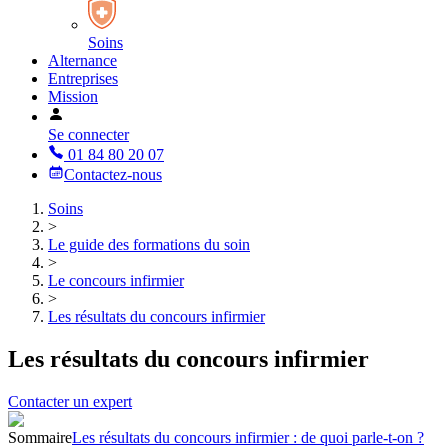
Soins
Alternance
Entreprises
Mission
Se connecter
01 84 80 20 07
Contactez-nous
Soins
>
Le guide des formations du soin
>
Le concours infirmier
>
Les résultats du concours infirmier
Les résultats du concours infirmier
Contacter un expert
Sommaire
Les résultats du concours infirmier : de quoi parle-t-on ?