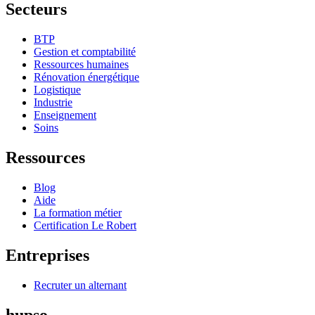
Secteurs
BTP
Gestion et comptabilité
Ressources humaines
Rénovation énergétique
Logistique
Industrie
Enseignement
Soins
Ressources
Blog
Aide
La formation métier
Certification Le Robert
Entreprises
Recruter un alternant
hupso