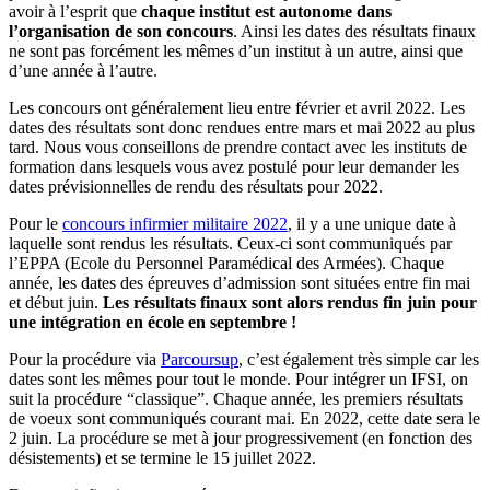
avoir à l’esprit que
chaque institut est autonome dans
l’organisation de son concours
. Ainsi les dates des résultats finaux
ne sont pas forcément les mêmes d’un institut à un autre, ainsi que
d’une année à l’autre.
Les concours ont généralement lieu entre février et avril 2022. Les
dates des résultats sont donc rendues entre mars et mai 2022 au plus
tard. Nous vous conseillons de prendre contact avec les instituts de
formation dans lesquels vous avez postulé pour leur demander les
dates prévisionnelles de rendu des résultats pour 2022.
Pour le
concours infirmier militaire 2022
, il y a une unique date à
laquelle sont rendus les résultats. Ceux-ci sont communiqués par
l’EPPA (Ecole du Personnel Paramédical des Armées). Chaque
année, les dates des épreuves d’admission sont situées entre fin mai
et début juin.
Les résultats finaux sont alors rendus fin juin pour
une intégration en école en septembre !
Pour la procédure via
Parcoursup
, c’est également très simple car les
dates sont les mêmes pour tout le monde. Pour intégrer un IFSI, on
suit la procédure “classique”. Chaque année, les premiers résultats
de voeux sont communiqués courant mai. En 2022, cette date sera le
2 juin. La procédure se met à jour progressivement (en fonction des
désistements) et se termine le 15 juillet 2022.