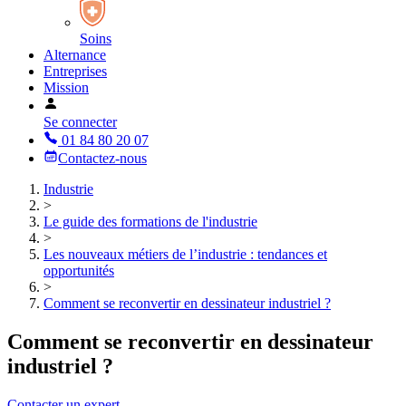
Soins
Alternance
Entreprises
Mission
Se connecter
01 84 80 20 07
Contactez-nous
Industrie
>
Le guide des formations de l'industrie
>
Les nouveaux métiers de l’industrie : tendances et
opportunités
>
Comment se reconvertir en dessinateur industriel ?
Comment se reconvertir en dessinateur
industriel ?
Contacter un expert