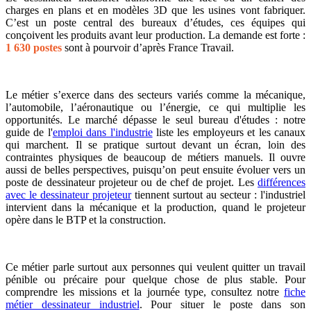
charges en plans et en modèles 3D que les usines vont fabriquer.
C’est un poste central des bureaux d’études, ces équipes qui
conçoivent les produits avant leur production. La demande est forte :
1 630 postes
sont à pourvoir d’après France Travail.
Le métier s’exerce dans des secteurs variés comme la mécanique,
l’automobile, l’aéronautique ou l’énergie, ce qui multiplie les
opportunités. Le marché dépasse le seul bureau d'études : notre
guide de l'
emploi dans l'industrie
liste les employeurs et les canaux
qui marchent. Il se pratique surtout devant un écran, loin des
contraintes physiques de beaucoup de métiers manuels. Il ouvre
aussi de belles perspectives, puisqu’on peut ensuite évoluer vers un
poste de dessinateur projeteur ou de chef de projet. Les
différences
avec le dessinateur projeteur
tiennent surtout au secteur : l'industriel
intervient dans la mécanique et la production, quand le projeteur
opère dans le BTP et la construction.
Ce métier parle surtout aux personnes qui veulent quitter un travail
pénible ou précaire pour quelque chose de plus stable. Pour
comprendre les missions et la journée type, consultez notre
fiche
métier dessinateur industriel
. Pour situer le poste dans son