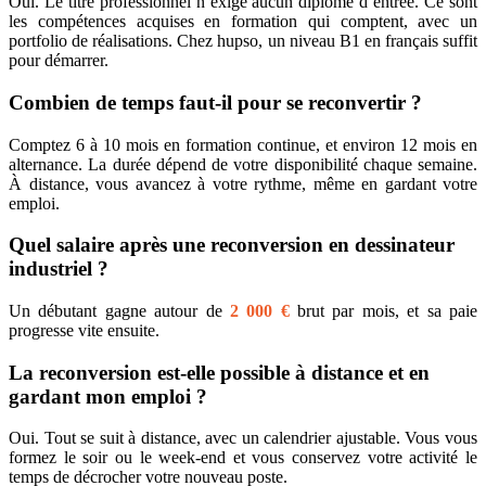
Oui. Le titre professionnel n’exige aucun diplôme d’entrée. Ce sont
les compétences acquises en formation qui comptent, avec un
portfolio de réalisations. Chez hupso, un niveau B1 en français suffit
pour démarrer.
Combien de temps faut-il pour se reconvertir ?
Comptez 6 à 10 mois en formation continue, et environ 12 mois en
alternance. La durée dépend de votre disponibilité chaque semaine.
À distance, vous avancez à votre rythme, même en gardant votre
emploi.
Quel salaire après une reconversion en dessinateur
industriel ?
Un débutant gagne autour de
2 000 €
brut par mois, et sa paie
progresse vite ensuite.
La reconversion est-elle possible à distance et en
gardant mon emploi ?
Oui. Tout se suit à distance, avec un calendrier ajustable. Vous vous
formez le soir ou le week-end et vous conservez votre activité le
temps de décrocher votre nouveau poste.