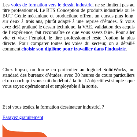
Les
voies de formation vers le dessin industriel
ne se limitent pas au
titre professionnel. Le BTS Conception de produits industriels ou le
BUT Génie mécanique et productique offrent un cursus plus long,
sur deux à trois ans, plutôt adapté à une reprise d’études. Si vous
avez déjà pratiqué le dessin technique, la VAE, validation des acquis
de l’expérience, fait reconnaître ce que vous savez faire. Pour aller
vite et viser l’emploi, le titre professionnel reste l’option la plus
directe. Pour comparer toutes les voies du secteur, on a détaillé
comment
choisir son diplôme pour travailler dans l'industrie
.
Chez hupso, on forme en particulier au logiciel SolidWorks, un
standard des bureaux d’études, avec 30 heures de cours particuliers
et un coach qui vous suit du début à la fin. L’objectif est simple : que
vous soyez opérationnel et employable à la sortie.
Et si vous testiez la formation dessinateur industriel ?
Essayez gratuitement