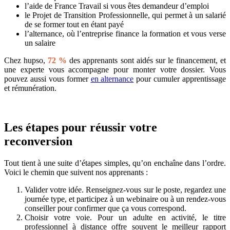
l’aide de France Travail si vous êtes demandeur d’emploi
le Projet de Transition Professionnelle, qui permet à un salarié
de se former tout en étant payé
l’alternance, où l’entreprise finance la formation et vous verse
un salaire
Chez hupso,
72 %
des apprenants sont aidés sur le financement, et
une experte vous accompagne pour monter votre dossier. Vous
pouvez aussi vous former
en alternance
pour cumuler apprentissage
et rémunération.
Les étapes pour réussir votre
reconversion
Tout tient à une suite d’étapes simples, qu’on enchaîne dans l’ordre.
Voici le chemin que suivent nos apprenants :
Valider votre idée. Renseignez-vous sur le poste, regardez une
journée type, et participez à un webinaire ou à un rendez-vous
conseiller pour confirmer que ça vous correspond.
Choisir votre voie. Pour un adulte en activité, le titre
professionnel à distance offre souvent le meilleur rapport