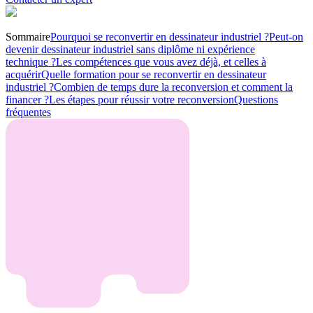
Sommaire
Pourquoi se reconvertir en dessinateur industriel ?
Peut-on
devenir dessinateur industriel sans diplôme ni expérience
technique ?
Les compétences que vous avez déjà, et celles à
acquérir
Quelle formation pour se reconvertir en dessinateur
industriel ?
Combien de temps dure la reconversion et comment la
financer ?
Les étapes pour réussir votre reconversion
Questions
fréquentes