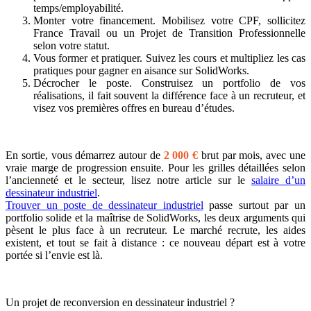
temps/employabilité.
Monter votre financement. Mobilisez votre CPF, sollicitez
France Travail ou un Projet de Transition Professionnelle
selon votre statut.
Vous former et pratiquer. Suivez les cours et multipliez les cas
pratiques pour gagner en aisance sur SolidWorks.
Décrocher le poste. Construisez un portfolio de vos
réalisations, il fait souvent la différence face à un recruteur, et
visez vos premières offres en bureau d’études.
En sortie, vous démarrez autour de
2 000 €
brut par mois, avec une
vraie marge de progression ensuite. Pour les grilles détaillées selon
l’ancienneté et le secteur, lisez notre article sur le
salaire d’un
dessinateur industriel
.
Trouver un poste de dessinateur industriel
passe surtout par un
portfolio solide et la maîtrise de SolidWorks, les deux arguments qui
pèsent le plus face à un recruteur. Le marché recrute, les aides
existent, et tout se fait à distance : ce nouveau départ est à votre
portée si l’envie est là.
Un projet de reconversion en dessinateur industriel ?