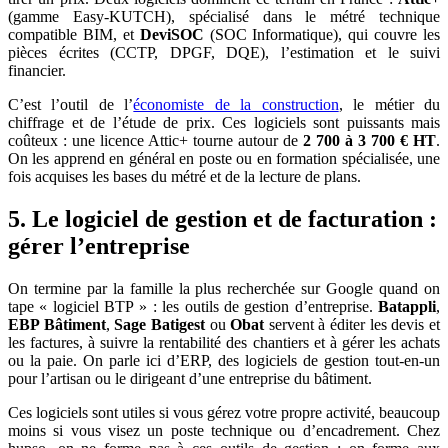
(gamme Easy-KUTCH), spécialisé dans le métré technique
compatible BIM, et
DeviSOC
(SOC Informatique), qui couvre les
pièces écrites (CCTP, DPGF, DQE), l’estimation et le suivi
financier.
C’est l’outil de l’
économiste de la construction
, le métier du
chiffrage et de l’étude de prix. Ces logiciels sont puissants mais
coûteux : une licence Attic+ tourne autour de
2 700 à 3 700 € HT
.
On les apprend en général en poste ou en formation spécialisée, une
fois acquises les bases du métré et de la lecture de plans.
5. Le logiciel de gestion et de facturation :
gérer l’entreprise
On termine par la famille la plus recherchée sur Google quand on
tape « logiciel BTP » : les outils de gestion d’entreprise.
Batappli
,
EBP Bâtiment
,
Sage Batigest
ou
Obat
servent à éditer les devis et
les factures, à suivre la rentabilité des chantiers et à gérer les achats
ou la paie. On parle ici d’ERP, des logiciels de gestion tout-en-un
pour l’artisan ou le dirigeant d’une entreprise du bâtiment.
Ces logiciels sont utiles si vous gérez votre propre activité, beaucoup
moins si vous visez un poste technique ou d’encadrement. Chez