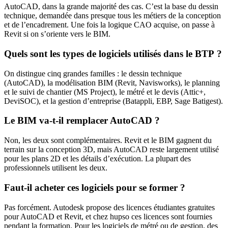
AutoCAD, dans la grande majorité des cas. C’est la base du dessin
technique, demandée dans presque tous les métiers de la conception
et de l’encadrement. Une fois la logique CAO acquise, on passe à
Revit si on s’oriente vers le BIM.
Quels sont les types de logiciels utilisés dans le BTP ?
On distingue cinq grandes familles : le dessin technique
(AutoCAD), la modélisation BIM (Revit, Navisworks), le planning
et le suivi de chantier (MS Project), le métré et le devis (Attic+,
DeviSOC), et la gestion d’entreprise (Batappli, EBP, Sage Batigest).
Le BIM va-t-il remplacer AutoCAD ?
Non, les deux sont complémentaires. Revit et le BIM gagnent du
terrain sur la conception 3D, mais AutoCAD reste largement utilisé
pour les plans 2D et les détails d’exécution. La plupart des
professionnels utilisent les deux.
Faut-il acheter ces logiciels pour se former ?
Pas forcément. Autodesk propose des licences étudiantes gratuites
pour AutoCAD et Revit, et chez hupso ces licences sont fournies
pendant la formation. Pour les logiciels de métré ou de gestion, des