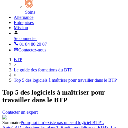
Soins
Alternance
Entreprises
Mission
Se connecter
01 84 80 20 07
Contactez-nous
BTP
>
Le guide des formations du BTP
>
Top 5 des logiciels à maîtriser pour travailler dans le BTP
Top 5 des logiciels à maîtriser pour
travailler dans le BTP
Contacter un expert
Sommaire
Pourquoi il n’existe pas un seul logiciel BTP
1.
AutoCAD : dessiner les plans
2. Revit : modéliser en BIM
3. Le