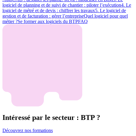
logiciel de planning et de suivi de chantier : piloter l’exécution
4. Le
logiciel de métré et de devis : chiffrer les travaux
5. Le logiciel de
gestion et de facturation : gérer l’entreprise
Quel logiciel pour quel
métier ?
Se former aux logiciels du BTP
FAQ
Intéressé par le secteur : BTP ?
Découvrez nos formations