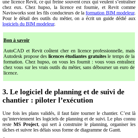
une licence Revit, ce qui freine souvent ceux qui veulent s’entraîner
chez eux. Chez hupso, la licence est fournie, et Revit comme
Navisworks sont les fils conducteurs de la
formation BIM modeleur
.
Pour le détail des outils du métier, on a écrit un guide dédié aux
logiciels du BIM modeleur
.
Bon à savoir
AutoCAD et Revit coûtent cher en licence professionnelle, mais
Autodesk propose des
licences étudiantes gratuites
le temps de la
formation. Chez hupso, on vous les fournit : vous vous entraînez
chez vous sur les vrais outils du métier, sans débourser un euro de
licence.
3. Le logiciel de planning et de suivi de
chantier : piloter l’exécution
Une fois les plans validés, il faut faire tourner le chantier. C’est là
qu’interviennent les logiciels de planning et de suivi. Le plus connu
reste
MS Project
, qui sert à construire le planning, organiser les
tâches et suivre les délais sous forme de diagramme de Gantt.