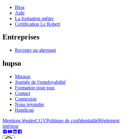
Blog
Aide
La formation métier
Certification Le Robert
Entreprises
Recruter un alternant
hupso
Mission
Journée de l'employabilité
Formation pour tous
Contact
Connexion
Nous rejoindre
Handicap
Mentions légales
CGV
Politique de confidentialité
Règlement
intérieur