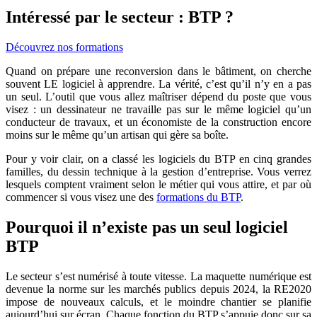
Intéressé par le secteur : BTP ?
Découvrez nos formations
Quand on prépare une reconversion dans le bâtiment, on cherche
souvent LE logiciel à apprendre. La vérité, c’est qu’il n’y en a pas
un seul. L’outil que vous allez maîtriser dépend du poste que vous
visez : un dessinateur ne travaille pas sur le même logiciel qu’un
conducteur de travaux, et un économiste de la construction encore
moins sur le même qu’un artisan qui gère sa boîte.
Pour y voir clair, on a classé les logiciels du BTP en cinq grandes
familles, du dessin technique à la gestion d’entreprise. Vous verrez
lesquels comptent vraiment selon le métier qui vous attire, et par où
commencer si vous visez une des
formations du BTP
.
Pourquoi il n’existe pas un seul logiciel
BTP
Le secteur s’est numérisé à toute vitesse. La maquette numérique est
devenue la norme sur les marchés publics depuis 2024, la RE2020
impose de nouveaux calculs, et le moindre chantier se planifie
aujourd’hui sur écran. Chaque fonction du BTP s’appuie donc sur sa