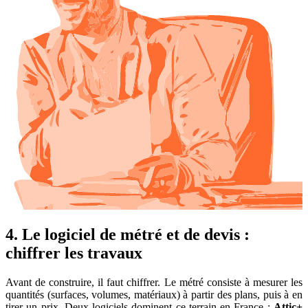
4. Le logiciel de métré et de devis :
chiffrer les travaux
Avant de construire, il faut chiffrer. Le métré consiste à mesurer les
quantités (surfaces, volumes, matériaux) à partir des plans, puis à en
tirer un prix. Deux logiciels dominent ce terrain en France :
Attic+