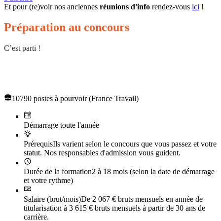
Et pour (re)voir nos anciennes
réunions d'info
rendez-vous
ici
!
Préparation au concours
C’est parti !
Concours de recrutement des professeurs des écoles
(CRPE)
10790 postes à pourvoir (France Travail)
Démarrage toute l'année
Prérequis
Ils varient selon le concours que vous passez et votre
statut. Nos responsables d'admission vous guident.
Durée de la formation
2 à 18 mois (selon la date de démarrage
et votre rythme)
Salaire (brut/mois)
De 2 067 € bruts mensuels en année de
titularisation à 3 615 € bruts mensuels à partir de 30 ans de
carrière.