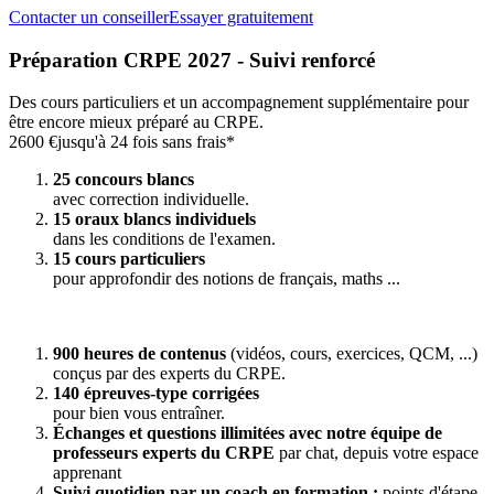
Contacter un conseiller
Essayer gratuitement
Préparation CRPE 2027 - Suivi renforcé
Des cours particuliers et un accompagnement supplémentaire pour
être encore mieux préparé au CRPE.
2600 €
jusqu'à 24 fois sans frais*
25 concours blancs
avec correction individuelle.
15 oraux blancs individuels
dans les conditions de l'examen.
15 cours particuliers
pour approfondir des notions de français, maths ...
900 heures de contenus
(vidéos, cours, exercices, QCM, ...)
conçus par des experts du CRPE.
140 épreuves-type corrigées
pour bien vous entraîner.
Échanges et questions illimitées avec notre équipe de
professeurs experts du CRPE
par chat, depuis votre espace
apprenant
Suivi quotidien par un coach en formation :
points d'étape,