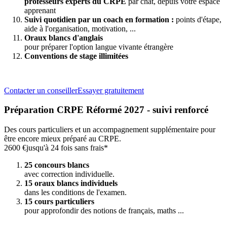
professeurs experts du CRPE
par chat, depuis votre espace
apprenant
Suivi quotidien par un coach en formation :
points d'étape,
aide à l'organisation, motivation, ...
Oraux blancs d'anglais
pour préparer l'option langue vivante étrangère
Conventions de stage illimitées
Contacter un conseiller
Essayer gratuitement
Préparation CRPE Réformé 2027 - suivi renforcé
Des cours particuliers et un accompagnement supplémentaire pour
être encore mieux préparé au CRPE.
2600 €
jusqu'à 24 fois sans frais*
25 concours blancs
avec correction individuelle.
15 oraux blancs individuels
dans les conditions de l'examen.
15 cours particuliers
pour approfondir des notions de français, maths ...