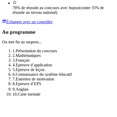
78% de réussite au concours avec hupso
(contre 35% de
réussite au niveau national)
Échanger avec un conseiller
Au programme
On met fin au suspens...
1
.
Présentation du concours
2
.
Mathématiques
3
.
Français
4
.
Epreuve d’application
5
.
Epreuve de leçon
6
.
Connaissance du système éducatif
7
.
Entretien de motivation
8
.
Epreuve d’EPS
9
.
Anglais
10
.
Carte mentale