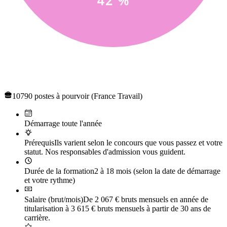
Concours de recrutement des professeurs des écoles
(CRPE)
10790 postes à pourvoir (France Travail)
Démarrage toute l'année
Prérequis
Ils varient selon le concours que vous passez et votre
statut. Nos responsables d'admission vous guident.
Durée de la formation
2 à 18 mois (selon la date de démarrage
et votre rythme)
Salaire (brut/mois)
De 2 067 € bruts mensuels en année de
titularisation à 3 615 € bruts mensuels à partir de 30 ans de
carrière.