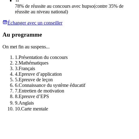
78% de réussite au concours avec hupso
(contre 35% de
réussite au niveau national)
Échanger avec un conseiller
Au programme
On met fin au suspens...
1
.
Présentation du concours
2
.
Mathématiques
3
.
Français
4
.
Epreuve d’application
5
.
Epreuve de leçon
6
.
Connaissance du système éducatif
7
.
Entretien de motivation
8
.
Epreuve d’EPS
9
.
Anglais
10
.
Carte mentale