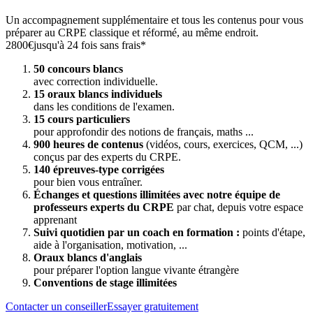
Un accompagnement supplémentaire et tous les contenus pour vous
préparer au CRPE classique et réformé, au même endroit.
2800€
jusqu'à 24 fois sans frais*
50 concours blancs
avec correction individuelle.
15 oraux blancs individuels
dans les conditions de l'examen.
15 cours particuliers
pour approfondir des notions de français, maths ...
900 heures de contenus
(vidéos, cours, exercices, QCM, ...)
conçus par des experts du CRPE.
140 épreuves-type corrigées
pour bien vous entraîner.
Échanges et questions illimitées avec notre équipe de
professeurs experts du CRPE
par chat, depuis votre espace
apprenant
Suivi quotidien par un coach en formation :
points d'étape,
aide à l'organisation, motivation, ...
Oraux blancs d'anglais
pour préparer l'option langue vivante étrangère
Conventions de stage illimitées
Contacter un conseiller
Essayer gratuitement