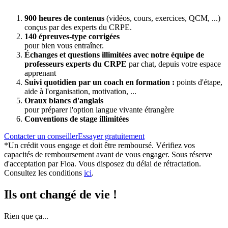
900 heures de contenus
(vidéos, cours, exercices, QCM, ...)
conçus par des experts du CRPE.
140 épreuves-type corrigées
pour bien vous entraîner.
Échanges et questions illimitées avec notre équipe de
professeurs experts du CRPE
par chat, depuis votre espace
apprenant
Suivi quotidien par un coach en formation :
points d'étape,
aide à l'organisation, motivation, ...
Oraux blancs d'anglais
pour préparer l'option langue vivante étrangère
Conventions de stage illimitées
Contacter un conseiller
Essayer gratuitement
*Un crédit vous engage et doit être remboursé. Vérifiez vos
capacités de remboursement avant de vous engager. Sous réserve
d'acceptation par Floa. Vous disposez du délai de rétractation.
Consultez les conditions
ici
.
Ils ont
changé de vie !
Rien que ça...