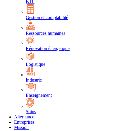
BTP
Gestion et comptabilité
Ressources humaines
Rénovation énergétique
Logistique
Industrie
Enseignement
Soins
Alternance
Entreprises
Mission